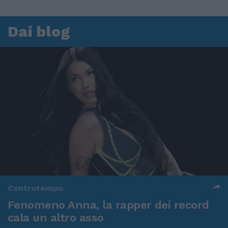
Dai blog
Controtempo
Fenomeno Anna, la rapper dei record
cala un altro asso