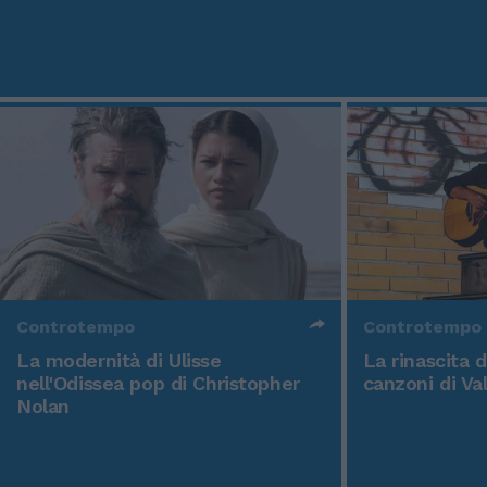
Controtempo
Controtempo
La modernità di Ulisse
La rinascita 
nell'Odissea pop di Christopher
canzoni di Va
Nolan