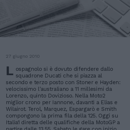
27 giugno 2010
L
ospagnolo si è dovuto difendere dallo
squadrone Ducati che si piazza al
secondo e terzo posto con Stoner e Hayden:
velocissimo l'australiano a 11 millesimi da
Lorenzo, quinto Dovizioso. Nella Moto2
miglior crono per Iannone, davanti a Elias e
Wilairot. Terol, Marquez, Espargarò e Smith
compongono la prima fila della 125. Oggi su
Italia1 diretta delle qualifiche della MotoGP a
partire dalle 13.55. Sabato le gare con inizio