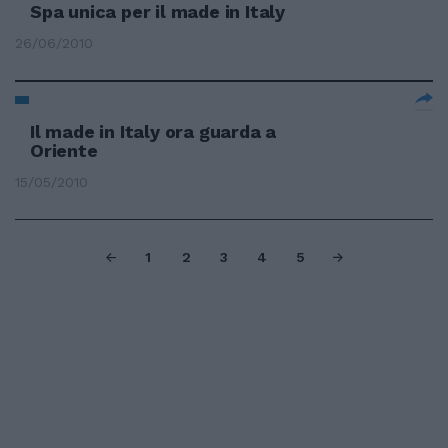
Spa unica per il made in Italy
26/06/2010
Il made in Italy ora guarda a
Oriente
15/05/2010
1
2
3
4
5