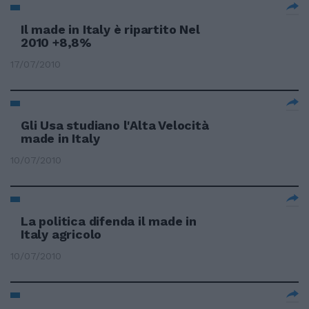
Il made in Italy è ripartito Nel
2010 +8,8%
17/07/2010
Gli Usa studiano l'Alta Velocità
made in Italy
10/07/2010
La politica difenda il made in
Italy agricolo
10/07/2010