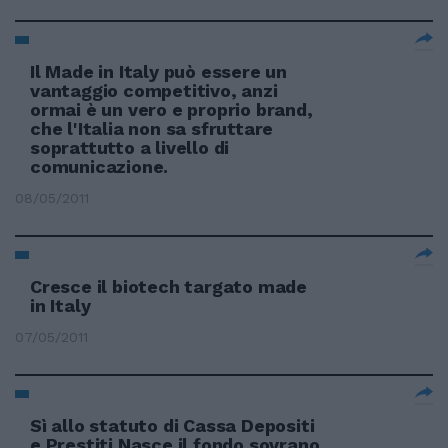
Il Made in Italy può essere un
vantaggio competitivo, anzi
ormai è un vero e proprio brand,
che l'Italia non sa sfruttare
soprattutto a livello di
comunicazione.
08/05/2011
Cresce il biotech targato made
in Italy
07/05/2011
Sì allo statuto di Cassa Depositi
e Prestiti Nasce il fondo sovrano