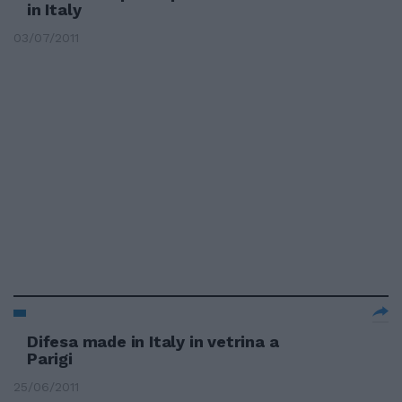
in Italy
03/07/2011
Difesa made in Italy in vetrina a
Parigi
25/06/2011