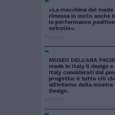
«La macchina del made in
rimessa in moto anche 
le performance positive
extraUe».
24/01/2010
MUSEO DELL'ARA PACIS 
made in Italy Il design e
Italy considerati dal pun
progetto: è tutto ciò ch
all'interno della mostra
Design.
24/01/2010