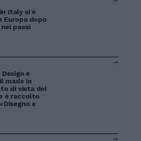
 Italy si è
in Europa dopo
 nei paesi
Design e
 il made in
to di vista del
e è raccolto
 «Disegno e