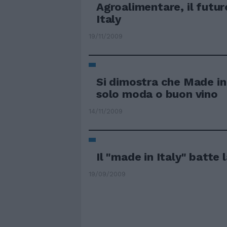
Agroalimentare, il futur
Italy
19/11/2009
Si dimostra che Made in 
solo moda o buon vino
14/11/2009
Il "made in Italy" batte l
19/09/2009