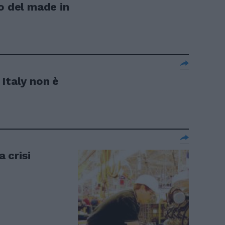
o del made in
Italy non è
a crisi