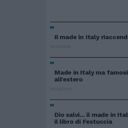
Il made in Italy riaccend
19/09/2009
Made in Italy ma famosi
all'estero
29/08/2009
Dio salvi... il made in It
il libro di Festuccia