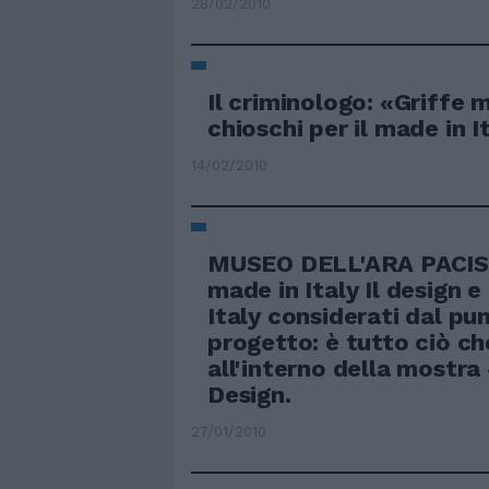
28/02/2010
Il criminologo: «Griffe 
chioschi per il made in I
14/02/2010
MUSEO DELL'ARA PACIS 
made in Italy Il design e
Italy considerati dal pun
progetto: è tutto ciò ch
all'interno della mostra
Design.
27/01/2010