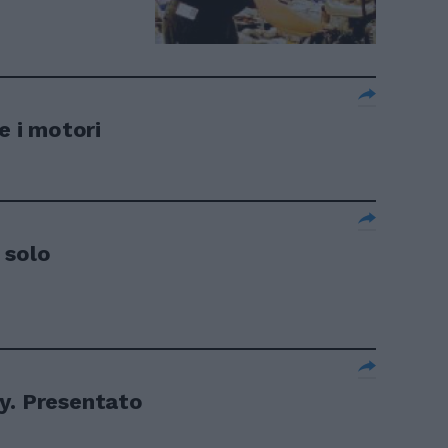
e i motori
 solo
aly. Presentato