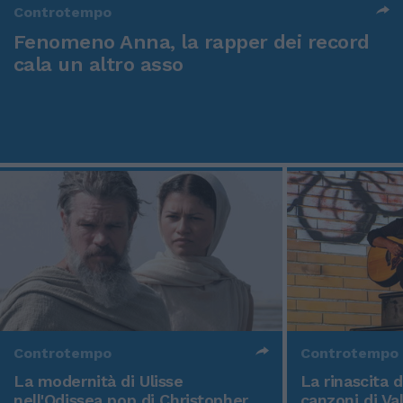
Controtempo
Fenomeno Anna, la rapper dei record
cala un altro asso
Controtempo
Controtempo
La modernità di Ulisse
La rinascita 
nell'Odissea pop di Christopher
canzoni di Va