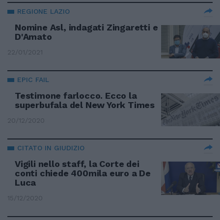
REGIONE LAZIO
Nomine Asl, indagati Zingaretti e
D'Amato
22/01/2021
EPIC FAIL
Testimone farlocco. Ecco la
superbufala del New York Times
20/12/2020
CITATO IN GIUDIZIO
Vigili nello staff, la Corte dei
conti chiede 400mila euro a De
Luca
15/12/2020