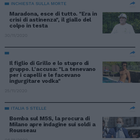
INCHIESTA SULLA MORTE
Maradona, esce di tutto. "Era in
crisi di astinenza", il giallo del
colpo in testa
30/11/2020
Il figlio di Grillo e lo stupro di
gruppo. L'accusa: "La tenevano
per i capelli e le facevano
ingurgitare vodka"
25/11/2020
ITALIA 5 STELLE
Bomba sul M5S, la procura di
Milano apre indagine sui soldi a
Rousseau