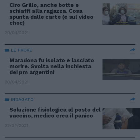
Ciro Grillo, anche botte e
schiaffi alla ragazza. Cosa
spunta dalle carte (e sul video
choc)
29/04/2021
LE PROVE
Maradona fu isolato e lasciato
morire. Svolta nella inchiesta
dei pm argentini
28/04/2021
INDAGATO
Soluzione fisiologica al posto del
vaccino, medico crea il panico
22/04/2021