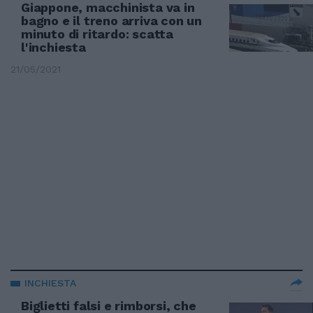
Giappone, macchinista va in
bagno e il treno arriva con un
minuto di ritardo: scatta
l'inchiesta
21/05/2021
INCHIESTA
Biglietti falsi e rimborsi, che