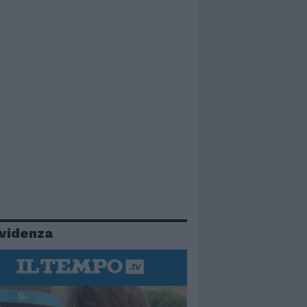
evidenza