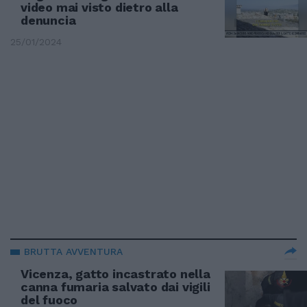
video mai visto dietro alla
denuncia
25/01/2024
BRUTTA AVVENTURA
Vicenza, gatto incastrato nella
canna fumaria salvato dai vigili
del fuoco