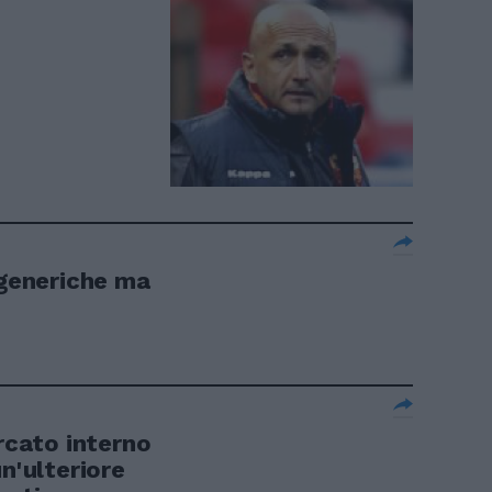
 generiche ma
cato interno
un'ulteriore