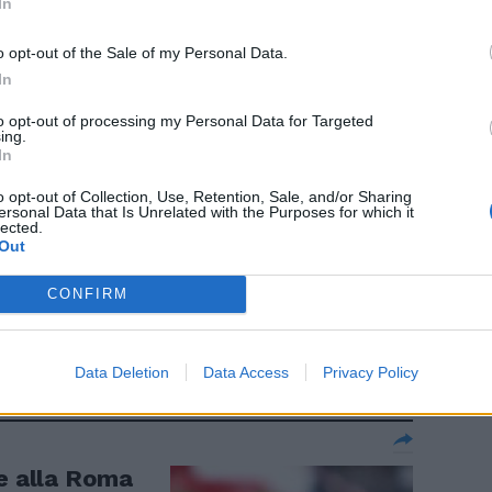
In
ranzie
o opt-out of the Sale of my Personal Data.
In
to opt-out of processing my Personal Data for Targeted
ing.
In
nne Senza
o opt-out of Collection, Use, Retention, Sale, and/or Sharing
ersonal Data that Is Unrelated with the Purposes for which it
lected.
Out
CONFIRM
Data Deletion
Data Access
Privacy Policy
ie alla Roma