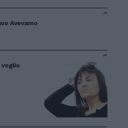
tavo Avevamo
 voglio