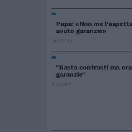
Papa: «Non me l'aspet
avuto garanzie»
24/07/2011
"Basta contrasti ma ora
garanzie"
31/05/2011