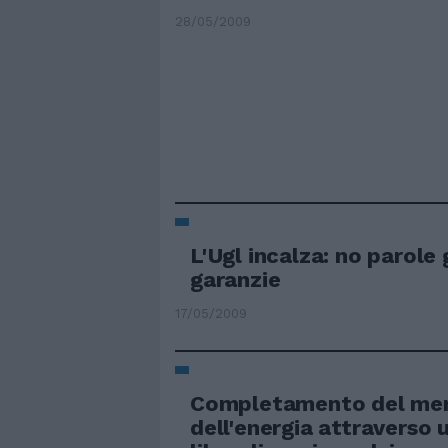
28/05/2009
L'Ugl incalza: no parole
garanzie
17/05/2009
Completamento del mer
dell'energia attraverso 