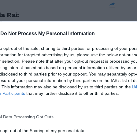
a Rai:
e
-
Do Not Process My Personal Information
to opt-out of the sale, sharing to third parties, or processing of your per
formation for targeted advertising by us, please use the below opt-out s
rile, in arrivo
r selection. Please note that after your opt-out request is processed y
eing interest-based ads based on personal information utilized by us or
disclosed to third parties prior to your opt-out. You may separately opt-
losure of your personal information by third parties on the IAB’s list of
. This information may also be disclosed by us to third parties on the
IA
Participants
that may further disclose it to other third parties.
deremo
l Data Processing Opt Outs
o opt-out of the Sharing of my personal data.