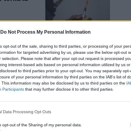
-
Do Not Process My Personal Information
to opt-out of the sale, sharing to third parties, or processing of your per
ta alla
formation for targeted advertising by us, please use the below opt-out s
r selection. Please note that after your opt-out request is processed y
: "A casa
eing interest-based ads based on personal information utilized by us or
disclosed to third parties prior to your opt-out. You may separately opt-
losure of your personal information by third parties on the IAB’s list of
. This information may also be disclosed by us to third parties on the
IA
Participants
that may further disclose it to other third parties.
l Data Processing Opt Outs
no letale", lo
 dal virologo
o opt-out of the Sharing of my personal data.