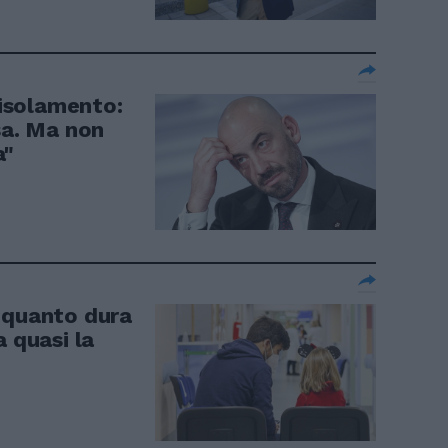
'isolamento:
sa. Ma non
a"
 quanto dura
a quasi la