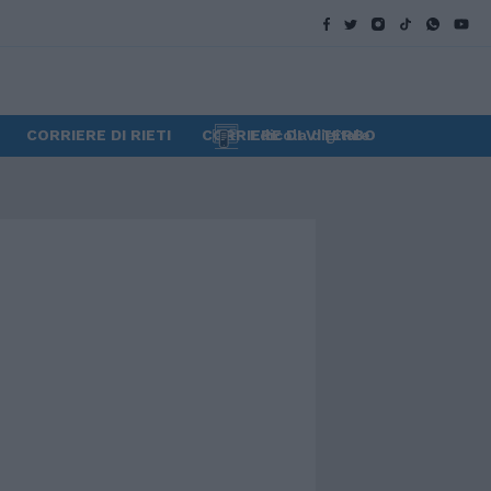
CORRIERE DI RIETI
CORRIERE DI VITERBO
Edicola digitale