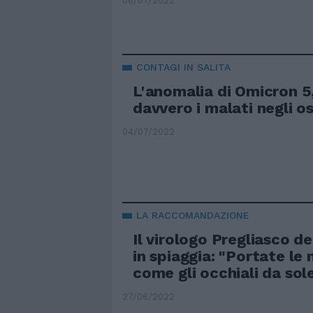
06/07/2022
CONTAGI IN SALITA
L'anomalia di Omicron 5
davvero i malati negli o
04/07/2022
LA RACCOMANDAZIONE
Il virologo Pregliasco de
in spiaggia: "Portate le
come gli occhiali da sol
27/06/2022