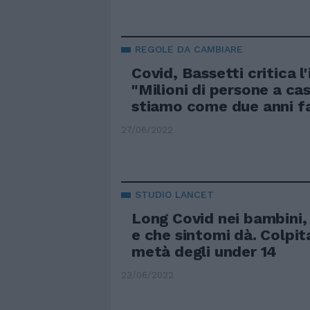
REGOLE DA CAMBIARE
Covid, Bassetti critica l
"Milioni di persone a ca
stiamo come due anni f
27/06/2022
STUDIO LANCET
Long Covid nei bambini,
e che sintomi dà. Colpit
metà degli under 14
23/06/2022