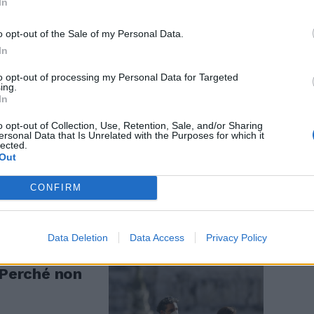
In
o opt-out of the Sale of my Personal Data.
In
to opt-out of processing my Personal Data for Targeted
ing.
In
della
o opt-out of Collection, Use, Retention, Sale, and/or Sharing
ersonal Data that Is Unrelated with the Purposes for which it
lected.
Out
CONFIRM
Data Deletion
Data Access
Privacy Policy
, Rezza detta
 Perché non