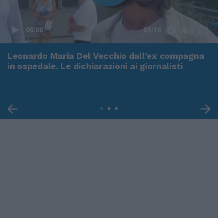
00:00
01:16
Leonardo Maria Del Vecchio dall'ex compagna
in ospedale. Le dichiarazioni ai giornalisti