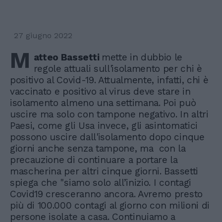
27 giugno 2022
M
atteo Bassetti
mette in dubbio le
regole attuali sull'isolamento per chi è
positivo al Covid-19. Attualmente, infatti, chi è
vaccinato e positivo al virus deve stare in
isolamento almeno una settimana. Poi può
uscire ma solo con tampone negativo. In altri
Paesi, come gli Usa invece, gli asintomatici
possono uscire dall'isolamento dopo cinque
giorni anche senza tampone, ma con la
precauzione di continuare a portare la
mascherina per altri cinque giorni. Bassetti
spiega che "siamo solo all’inizio. I contagi
Covid19 cresceranno ancora. Avremo presto
più di 100.000 contagi al giorno con milioni di
persone isolate a casa. Continuiamo a