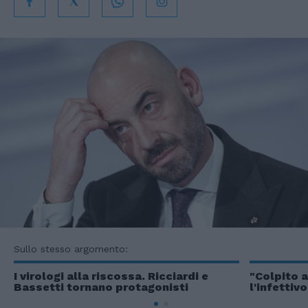
Sullo stesso argomento:
I virologi alla riscossa. Ricciardi e
"Colpito a
Bassetti tornano protagonisti
l'infettiv