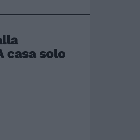
lla
A casa solo