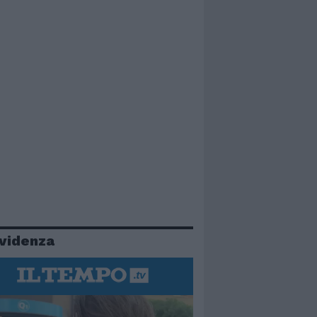
evidenza