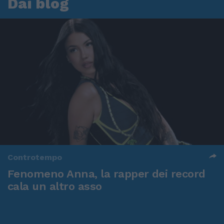
Dai blog
Controtempo
Fenomeno Anna, la rapper dei record
cala un altro asso