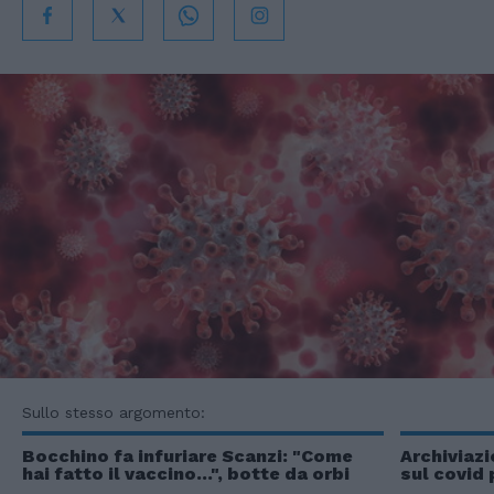
Sullo stesso argomento:
Bocchino fa infuriare Scanzi: "Come
Archiviaz
hai fatto il vaccino...", botte da orbi
sul covid 