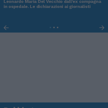
Leonardo Maria Del Vecchio dall'ex compagna
in ospedale. Le dichiarazioni ai giornalisti