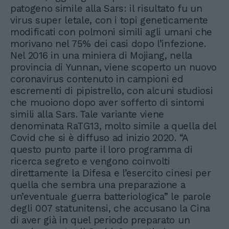
patogeno simile alla Sars: il risultato fu un
virus super letale, con i topi geneticamente
modificati con polmoni simili agli umani che
morivano nel 75% dei casi dopo l’infezione.
Nel 2016 in una miniera di Mojiang, nella
provincia di Yunnan, viene scoperto un nuovo
coronavirus contenuto in campioni ed
escrementi di pipistrello, con alcuni studiosi
che muoiono dopo aver sofferto di sintomi
simili alla Sars. Tale variante viene
denominata RaTG13, molto simile a quella del
Covid che si è diffuso ad inizio 2020. “A
questo punto parte il loro programma di
ricerca segreto e vengono coinvolti
direttamente la Difesa e l’esercito cinesi per
quella che sembra una preparazione a
un’eventuale guerra batteriologica” le parole
degli 007 statunitensi, che accusano la Cina
di aver già in quel periodo preparato un