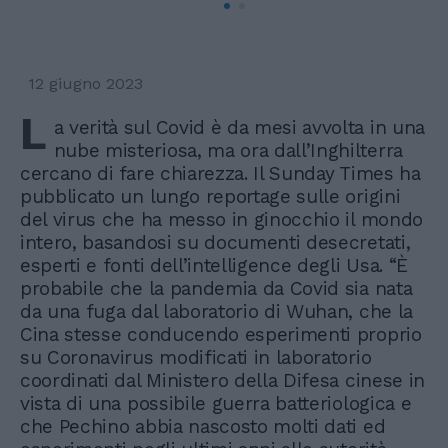
12 giugno 2023
L
a verità sul Covid è da mesi avvolta in una
nube misteriosa, ma ora dall’Inghilterra
cercano di fare chiarezza. Il Sunday Times ha
pubblicato un lungo reportage sulle origini
del virus che ha messo in ginocchio il mondo
intero, basandosi su documenti desecretati,
esperti e fonti dell’intelligence degli Usa. “È
probabile che la pandemia da Covid sia nata
da una fuga dal laboratorio di Wuhan, che la
Cina stesse conducendo esperimenti proprio
su Coronavirus modificati in laboratorio
coordinati dal Ministero della Difesa cinese in
vista di una possibile guerra batteriologica e
che Pechino abbia nascosto molti dati ed