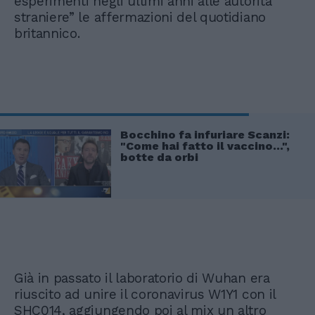
esperimenti negli ultimi anni alle autorità
straniere” le affermazioni del quotidiano
britannico.
Bocchino fa infuriare Scanzi:
"Come hai fatto il vaccino...",
botte da orbi
Già in passato il laboratorio di Wuhan era
riuscito ad unire il coronavirus W1Y1 con il
SHC014, aggiungendo poi al mix un altro