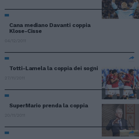
Cana mediano Davanti coppia
Klose-Cisse
04/12/2011
Totti-Lamela la coppia dei sogni
27/11/2011
SuperMario prenda la coppia
20/11/2011