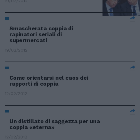
19/02/2012
Smascherata coppia di
rapinatori seriali di
supermercati
19/02/2012
Come orientarsi nel caos dei
rapporti di coppia
12/02/2012
Un distillato di saggezza per una
coppia «eterna»
12/02/2012