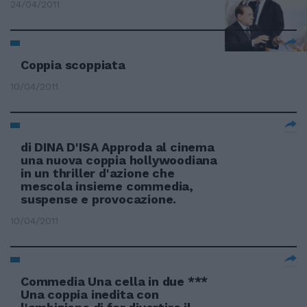
24/04/2011
Coppia scoppiata
10/04/2011
di DINA D'ISA Approda al cinema
una nuova coppia hollywoodiana
in un thriller d'azione che
mescola insieme commedia,
suspense e provocazione.
10/04/2011
Commedia Una cella in due ***
Una coppia inedita con