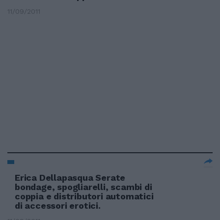
11/09/2011
Erica Dellapasqua Serate
bondage, spogliarelli, scambi di
coppia e distributori automatici
di accessori erotici.