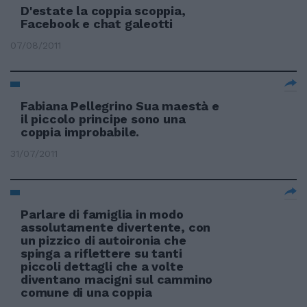
D'estate la coppia scoppia,
Facebook e chat galeotti
07/08/2011
Fabiana Pellegrino Sua maestà e
il piccolo principe sono una
coppia improbabile.
31/07/2011
Parlare di famiglia in modo
assolutamente divertente, con
un pizzico di autoironia che
spinga a riflettere su tanti
piccoli dettagli che a volte
diventano macigni sul cammino
comune di una coppia