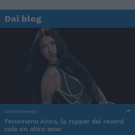
Dai blog
Controtempo
Fenomeno Anna, la rapper dei record
cala un altro asso