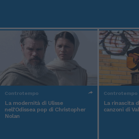
Controtempo
Controtempo
La modernità di Ulisse
La rinascita 
nell'Odissea pop di Christopher
canzoni di Va
Nolan