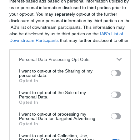
interest-based ads based on personal information utilized by
us or personal information disclosed to third parties prior to
your opt-out. You may separately opt-out of the further
disclosure of your personal information by third parties on the
IAB’s list of downstream participants. This information may
also be disclosed by us to third parties on the
IAB’s List of
Downstream Participants
that may further disclose it to other
third parties.
Personal Data Processing Opt Outs
I want to opt-out of the Sharing of my
personal data.
Opted In
I want to opt-out of the Sale of my
Personal Data.
Opted In
I want to opt-out of processing my
Personal Data for Targeted Advertising.
Opted In
I want to opt-out of Collection, Use,