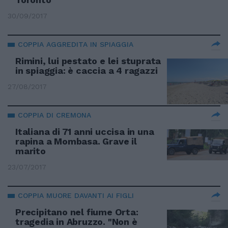
30/09/2017
COPPIA AGGREDITA IN SPIAGGIA
Rimini, lui pestato e lei stuprata
in spiaggia: è caccia a 4 ragazzi
27/08/2017
COPPIA DI CREMONA
Italiana di 71 anni uccisa in una
rapina a Mombasa. Grave il
marito
23/07/2017
COPPIA MUORE DAVANTI AI FIGLI
Precipitano nel fiume Orta:
tragedia in Abruzzo. "Non è