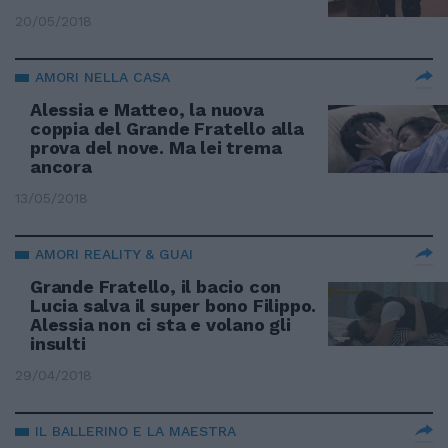
20/05/2018
AMORI NELLA CASA
Alessia e Matteo, la nuova
coppia del Grande Fratello alla
prova del nove. Ma lei trema
ancora
13/05/2018
AMORI REALITY & GUAI
Grande Fratello, il bacio con
Lucia salva il super bono Filippo.
Alessia non ci sta e volano gli
insulti
29/04/2018
IL BALLERINO E LA MAESTRA