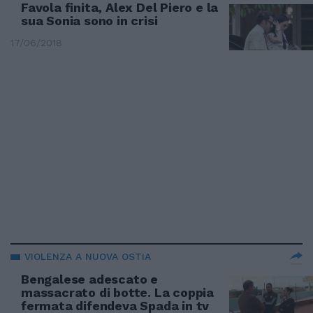
Favola finita, Alex Del Piero e la
sua Sonia sono in crisi
17/06/2018
VIOLENZA A NUOVA OSTIA
Bengalese adescato e
massacrato di botte. La coppia
fermata difendeva Spada in tv