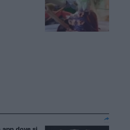
a app dove si