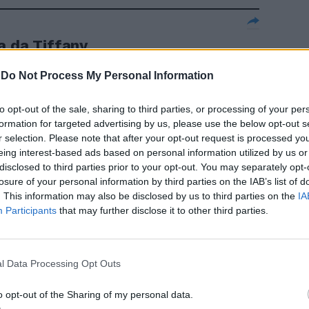
a da Tiffany
-
Do Not Process My Personal Information
to opt-out of the sale, sharing to third parties, or processing of your per
formation for targeted advertising by us, please use the below opt-out s
zare l'aiuto
r selection. Please note that after your opt-out request is processed y
eing interest-based ads based on personal information utilized by us or
disclosed to third parties prior to your opt-out. You may separately opt-
losure of your personal information by third parties on the IAB’s list of
. This information may also be disclosed by us to third parties on the
IA
Participants
that may further disclose it to other third parties.
vano
restaurato e
ackson
l Data Processing Opt Outs
o opt-out of the Sharing of my personal data.