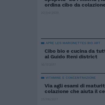
ordina cibo da colazion
22/04/2020
APRE LES MARIONETTES BIO ART
Cibo bio e cucina da tut
al Guido Reni district
16/11/2017
VITAMINE E CONCENTRAZIONE
Via agli esami di maturit
colazione che aiuta il ce
25/06/2017