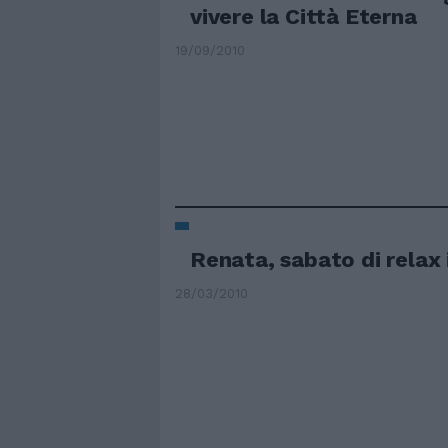
vivere la Città Eterna
19/09/2010
Renata, sabato di relax 
28/03/2010