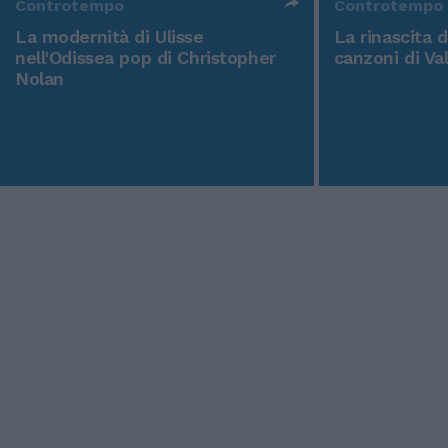
Controtempo
Controtempo
La modernità di Ulisse
La rinascita 
nell'Odissea pop di Christopher
canzoni di Va
Nolan