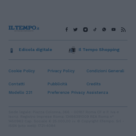
Edicola digitale
Il Tempo Shopping
Cookie Policy
Privacy Policy
Condizioni Generali
Contatti
Pubblicità
Credits
Modello 231
Preferenze Privacy
Assistenza
Sede legale: Piazza Colonna, 366 - 00187 Roma CF e P. Iva e
Iscriz. Registro Imprese Roma: 13486391009 REA Roma n°
1450962 Cap. Sociale € 25.000,00 i.v. © Copyright IlTempo. Srl -
ISSN (sito web): 1721-4084