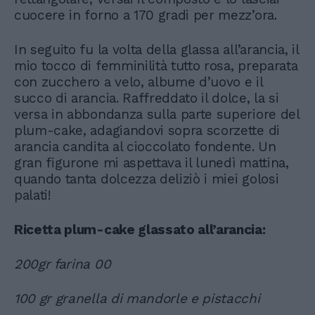
cuocere in forno a 170 gradi per mezz’ora.
In seguito fu la volta della glassa all’arancia, il
mio tocco di femminilità tutto rosa, preparata
con zucchero a velo, albume d’uovo e il
succo di arancia. Raffreddato il dolce, la si
versa in abbondanza sulla parte superiore del
plum-cake, adagiandovi sopra scorzette di
arancia candita al cioccolato fondente. Un
gran figurone mi aspettava il lunedì mattina,
quando tanta dolcezza deliziò i miei golosi
palati!
Ricetta plum-cake glassato all’arancia:
200gr farina 00
100 gr granella di mandorle e pistacchi