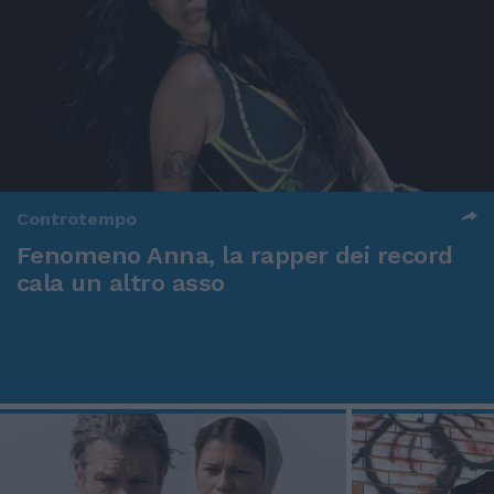
Controtempo
Fenomeno Anna, la rapper dei record
cala un altro asso