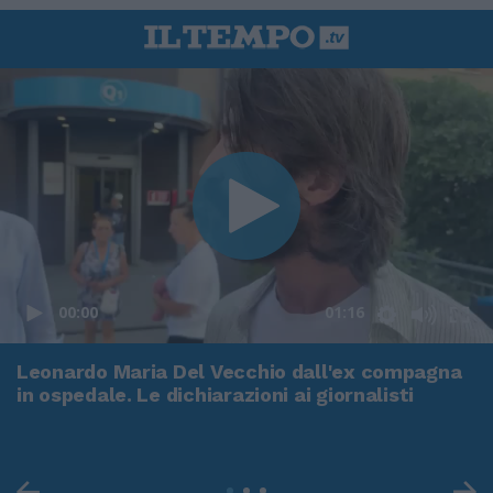
00:00
01:16
Leonardo Maria Del Vecchio dall'ex compagna
in ospedale. Le dichiarazioni ai giornalisti