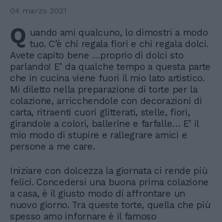
04 marzo 2021
Q
uando ami qualcuno, lo dimostri a modo
tuo. C’è chi regala fiori e chi regala dolci.
Avete capito bene …proprio di dolci sto
parlando! E’ da qualche tempo a questa parte
che in cucina viene fuori il mio lato artistico.
Mi diletto nella preparazione di torte per la
colazione, arricchendole con decorazioni di
carta, ritraenti cuori glitterati, stelle, fiori,
girandole a colori, ballerine e farfalle… E’ il
mio modo di stupire e rallegrare amici e
persone a me care.
Iniziare con dolcezza la giornata ci rende più
felici. Concedersi una buona prima colazione
a casa, è il giusto modo di affrontare un
nuovo giorno. Tra queste torte, quella che più
spesso amo infornare è il famoso