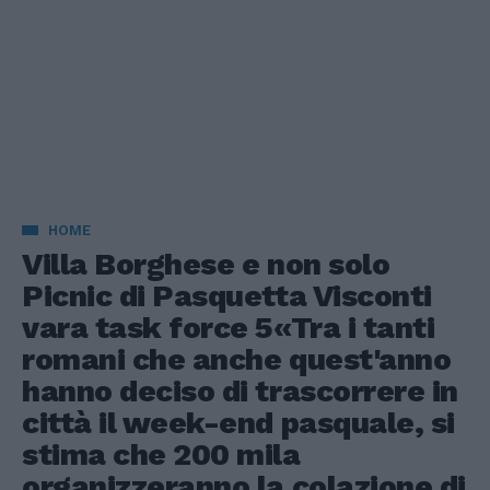
HOME
Villa Borghese e non solo
Picnic di Pasquetta Visconti
vara task force 5«Tra i tanti
romani che anche quest'anno
hanno deciso di trascorrere in
città il week-end pasquale, si
stima che 200 mila
organizzeranno la colazione di