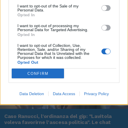
I want to opt-out of the Sale of my
Personal Data.
Opted In
I want to opt-out of processing my
Personal Data for Targeted Advertising.
Opted In
I want to opt-out of Collection, Use,
Retention, Sale, and/or Sharing of my
Personal Data that Is Unrelated with the
Purposes for which it was collected.
Opted Out
CONFIRM
Data Deletion
Data Access
Privacy Policy
00:00
00:29
Caso Ranucci, l'ordinanza del gip: "Lavitola
voleva favorirne l'ascesa politica". Le chat