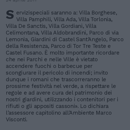
S
ervizispeciali saranno a: Villa Borghese,
Villa Pamphili, Villa Ada, Villa Torlonia,
Villa De Sanctis, Villa Gordiani, Villa
Celimontana, Villa Aldobrandini, Parco di via
Lemonia, Giardini di Castel Sant'Angelo, Parco
della Resistenza, Parco di Tor Tre Teste e
Castel Fusano. È molto importante ricordare
che nei Parchi e nelle Ville è vietato
accendere fuochi o barbecue per
scongiurare il pericolo di incendi; invito
dunque i romani che trascorreranno le
prossime festività nel verde, a rispettare le
regole e ad avere cura del patrimonio dei
nostri giardini, utilizzando i contenitori per i
rifiuti o gli appositi cassoni». Lo dichiara
l'assessore capitolino all'Ambiente Marco
Visconti.