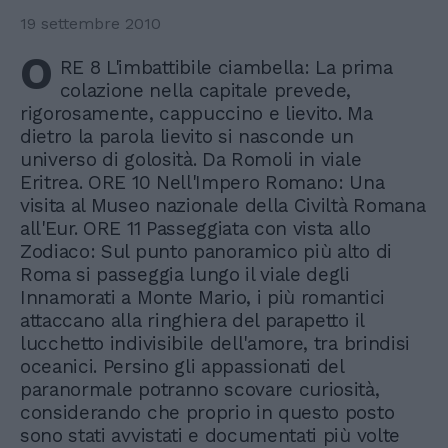
19 settembre 2010
O
RE 8 L'imbattibile ciambella: La prima
colazione nella capitale prevede,
rigorosamente, cappuccino e lievito. Ma
dietro la parola lievito si nasconde un
universo di golosità. Da Romoli in viale
Eritrea. ORE 10 Nell'Impero Romano: Una
visita al Museo nazionale della Civiltà Romana
all'Eur. ORE 11 Passeggiata con vista allo
Zodiaco: Sul punto panoramico più alto di
Roma si passeggia lungo il viale degli
Innamorati a Monte Mario, i più romantici
attaccano alla ringhiera del parapetto il
lucchetto indivisibile dell'amore, tra brindisi
oceanici. Persino gli appassionati del
paranormale potranno scovare curiosità,
considerando che proprio in questo posto
sono stati avvistati e documentati più volte