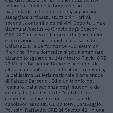
ristorante Fontanella Borghese, su una
piazzetta da mille e una notte, si possono
assaggiare antipasti, stuzzichini, primi,
secondi, contorni e ottimi vini. Sotto la luna e
davanti all'esclusivo Circolo degli Scacchi.
ORE 22 Colosseo in fiamme: Un gioco di luci
e proiezioni di fuochi dietro le arcate del
Colosseo. È la performance «Coliseum on
fire» che fino a domenica si potrà ammirare
alzando lo sguardo sull'Anfiteatro Flavio. ORE
23 Museo Barberini: Dopo sessant'anni di
attese e di contese, apre finalmente a Roma,
la bellissima Galleria nazionale d'arte antica
di Palazzo Barberini. Ed è un trionfo del
restauro, dalla sapienza degli stucchi e dei
colori alla grandiosità dell'architettura
seicentesca, forziere monumentale di
capolavori assoluti, Guido Reni, Caravaggio,
Poussin, Raffaello. ORE 24 Salotto 42: In una