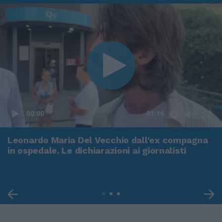
00:00
01:16
Leonardo Maria Del Vecchio dall'ex compagna
in ospedale. Le dichiarazioni ai giornalisti