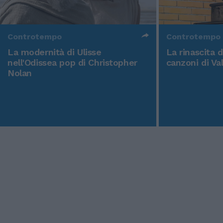
Controtempo
Controtempo
La modernità di Ulisse
La rinascita 
nell'Odissea pop di Christopher
canzoni di Va
Nolan