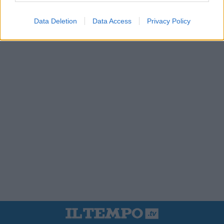
Data Deletion
Data Access
Privacy Policy