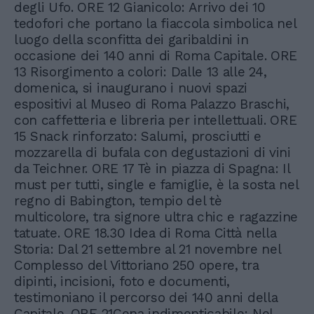
degli Ufo. ORE 12 Gianicolo: Arrivo dei 10
tedofori che portano la fiaccola simbolica nel
luogo della sconfitta dei garibaldini in
occasione dei 140 anni di Roma Capitale. ORE
13 Risorgimento a colori: Dalle 13 alle 24,
domenica, si inaugurano i nuovi spazi
espositivi al Museo di Roma Palazzo Braschi,
con caffetteria e libreria per intellettuali. ORE
15 Snack rinforzato: Salumi, prosciutti e
mozzarella di bufala con degustazioni di vini
da Teichner. ORE 17 Tè in piazza di Spagna: Il
must per tutti, single e famiglie, è la sosta nel
regno di Babington, tempio del tè
multicolore, tra signore ultra chic e ragazzine
tatuate. ORE 18.30 Idea di Roma Città nella
Storia: Dal 21 settembre al 21 novembre nel
Complesso del Vittoriano 250 opere, tra
dipinti, incisioni, foto e documenti,
testimoniano il percorso dei 140 anni della
Capitale. ORE 21Cena indimenticabile: Nel