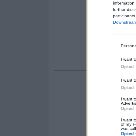
information 
further disc
participants
Downstream 
Persona
I want t
Opted 
I want t
Opted 
I want 
Advertis
Opted 
I want t
of my P
was col
Opted 