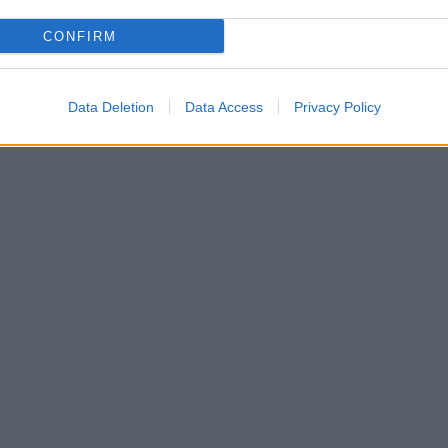
CONFIRM
Data Deletion
Data Access
Privacy Policy