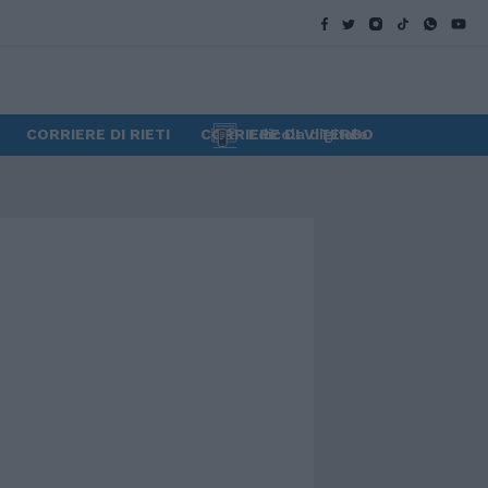
CORRIERE DI RIETI
CORRIERE DI VITERBO
Edicola digitale