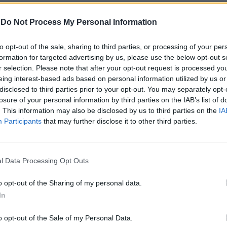
-
Do Not Process My Personal Information
n bilico
to opt-out of the sale, sharing to third parties, or processing of your per
formation for targeted advertising by us, please use the below opt-out s
r selection. Please note that after your opt-out request is processed y
eing interest-based ads based on personal information utilized by us or
disclosed to third parties prior to your opt-out. You may separately opt-
losure of your personal information by third parties on the IAB’s list of
ale. Rosi
. This information may also be disclosed by us to third parties on the
IA
Participants
that may further disclose it to other third parties.
l Data Processing Opt Outs
dl si
o opt-out of the Sharing of my personal data.
In
o opt-out of the Sale of my Personal Data.