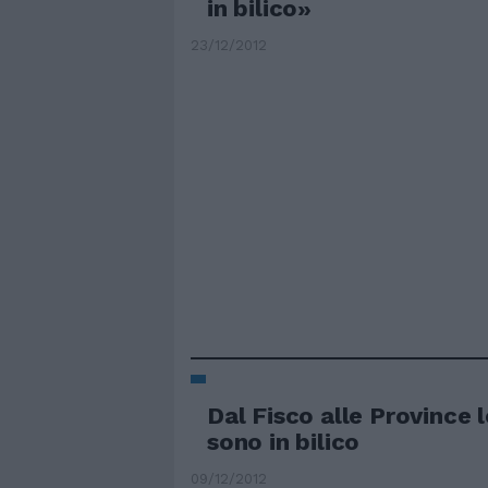
in bilico»
23/12/2012
Dal Fisco alle Province 
sono in bilico
09/12/2012