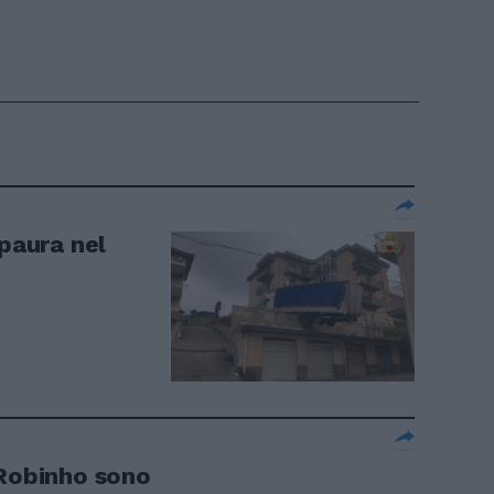
: paura nel
 Robinho sono