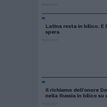
19/06/2011
Latina resta in bilico. E 
spera
15/05/2011
Il richiamo dell'onore D
nella Russia in bilico su
15/05/2011