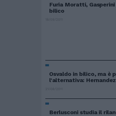
Furia Moratti, Gasperini 
bilico
18/09/2011
Osvaldo in bilico, ma è 
l'alternativa: Hernandez
21/08/2011
Berlusconi studia il rila