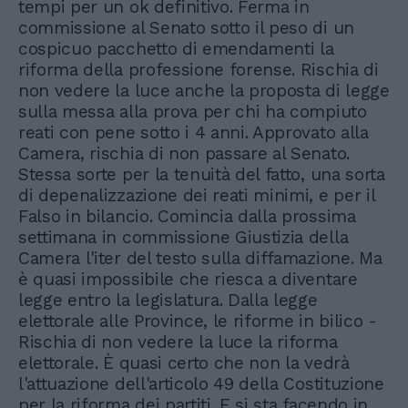
tempi per un ok definitivo. Ferma in
commissione al Senato sotto il peso di un
cospicuo pacchetto di emendamenti la
riforma della professione forense. Rischia di
non vedere la luce anche la proposta di legge
sulla messa alla prova per chi ha compiuto
reati con pene sotto i 4 anni. Approvato alla
Camera, rischia di non passare al Senato.
Stessa sorte per la tenuità del fatto, una sorta
di depenalizzazione dei reati minimi, e per il
Falso in bilancio. Comincia dalla prossima
settimana in commissione Giustizia della
Camera l'iter del testo sulla diffamazione. Ma
è quasi impossibile che riesca a diventare
legge entro la legislatura. Dalla legge
elettorale alle Province, le riforme in bilico -
Rischia di non vedere la luce la riforma
elettorale. È quasi certo che non la vedrà
l'attuazione dell'articolo 49 della Costituzione
per la riforma dei partiti. E si sta facendo in