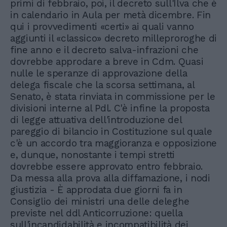
primi di febbraio, poi, il decreto sull'Ilva che è
in calendario in Aula per metà dicembre. Fin
qui i provvedimenti «certi» ai quali vanno
aggiunti il «classico» decreto milleproroghe di
fine anno e il decreto salva-infrazioni che
dovrebbe approdare a breve in Cdm. Quasi
nulle le speranze di approvazione della
delega fiscale che la scorsa settimana, al
Senato, è stata rinviata in commissione per le
divisioni interne al Pdl. C'è infine la proposta
di legge attuativa dell'introduzione del
pareggio di bilancio in Costituzione sul quale
c'è un accordo tra maggioranza e opposizione
e, dunque, nonostante i tempi stretti
dovrebbe essere approvato entro febbraio.
Da messa alla prova alla diffamazione, i nodi
giustizia - È approdata due giorni fa in
Consiglio dei ministri una delle deleghe
previste nel ddl Anticorruzione: quella
sull'incandidabilità e incompatibilità dei