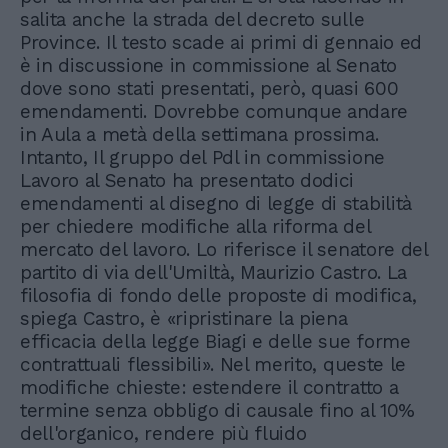
salita anche la strada del decreto sulle
Province. Il testo scade ai primi di gennaio ed
è in discussione in commissione al Senato
dove sono stati presentati, però, quasi 600
emendamenti. Dovrebbe comunque andare
in Aula a metà della settimana prossima.
Intanto, Il gruppo del Pdl in commissione
Lavoro al Senato ha presentato dodici
emendamenti al disegno di legge di stabilità
per chiedere modifiche alla riforma del
mercato del lavoro. Lo riferisce il senatore del
partito di via dell'Umiltà, Maurizio Castro. La
filosofia di fondo delle proposte di modifica,
spiega Castro, è «ripristinare la piena
efficacia della legge Biagi e delle sue forme
contrattuali flessibili». Nel merito, queste le
modifiche chieste: estendere il contratto a
termine senza obbligo di causale fino al 10%
dell'organico, rendere più fluido