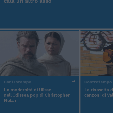
cala un altro asso
Controtempo
Controtempo
La modernità di Ulisse
La rinascita 
nell'Odissea pop di Christopher
canzoni di Va
Nolan