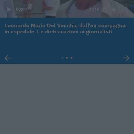
00:00
01:16
Leonardo Maria Del Vecchio dall'ex compagna
in ospedale. Le dichiarazioni ai giornalisti