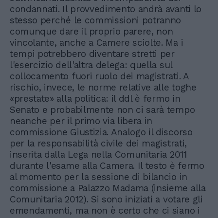
condannati. Il provvedimento andrà avanti lo
stesso perché le commissioni potranno
comunque dare il proprio parere, non
vincolante, anche a Camere sciolte. Ma i
tempi potrebbero diventare stretti per
l'esercizio dell'altra delega: quella sul
collocamento fuori ruolo dei magistrati. A
rischio, invece, le norme relative alle toghe
«prestate» alla politica: il ddl è fermo in
Senato e probabilmente non ci sarà tempo
neanche per il primo via libera in
commissione Giustizia. Analogo il discorso
per la responsabilità civile dei magistrati,
inserita dalla Lega nella Comunitaria 2011
durante l'esame alla Camera. Il testo è fermo
al momento per la sessione di bilancio in
commissione a Palazzo Madama (insieme alla
Comunitaria 2012). Si sono iniziati a votare gli
emendamenti, ma non è certo che ci siano i