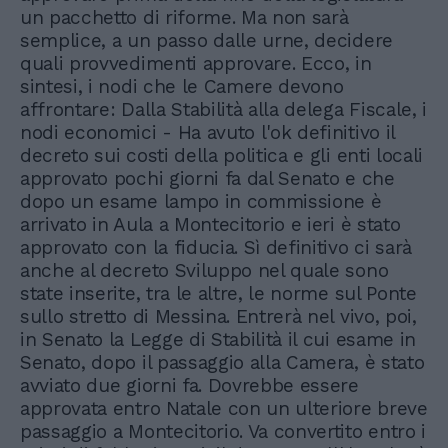
un pacchetto di riforme. Ma non sarà
semplice, a un passo dalle urne, decidere
quali provvedimenti approvare. Ecco, in
sintesi, i nodi che le Camere devono
affrontare: Dalla Stabilità alla delega Fiscale, i
nodi economici - Ha avuto l'ok definitivo il
decreto sui costi della politica e gli enti locali
approvato pochi giorni fa dal Senato e che
dopo un esame lampo in commissione è
arrivato in Aula a Montecitorio e ieri è stato
approvato con la fiducia. Sì definitivo ci sarà
anche al decreto Sviluppo nel quale sono
state inserite, tra le altre, le norme sul Ponte
sullo stretto di Messina. Entrerà nel vivo, poi,
in Senato la Legge di Stabilità il cui esame in
Senato, dopo il passaggio alla Camera, è stato
avviato due giorni fa. Dovrebbe essere
approvata entro Natale con un ulteriore breve
passaggio a Montecitorio. Va convertito entro i