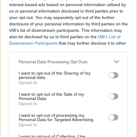
interest-based ads based on personal information utilized by
amministrazione. Lo ha affermato il relatore
us or personal information disclosed to third parties prior to
al Senato, Tancredi, secondo cui «il
your opt-out. You may separately opt-out of the further
Milleproroghe sarà inserito nella legge di
disclosure of your personal information by third parties on the
stabilità».
IAB’s list of downstream participants. This information may
also be disclosed by us to third parties on the
IAB’s List of
Downstream Participants
that may further disclose it to other
third parties.
Personal Data Processing Opt Outs
I want to opt-out of the Sharing of my
personal data.
Opted In
I want to opt-out of the Sale of my
Personal Data.
Opted In
I want to opt-out of processing my
Personal Data for Targeted Advertising.
Opted In
I want to opt-out of Collection, Use,