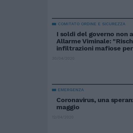
COMITATO ORDINE E SICUREZZA
I soldi del governo non a
Allarme Viminale: "Risch
infiltrazioni mafiose per
30/04/2020
EMERGENZA
Coronavirus, una speranz
maggio
12/04/2020