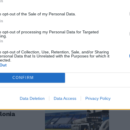
In
o opt-out of the Sale of my Personal Data.
In
to opt-out of processing my Personal Data for Targeted
ing.
In
emolo, conti
perde 2,1
o opt-out of Collection, Use, Retention, Sale, and/or Sharing
ersonal Data that Is Unrelated with the Purposes for which it
lected.
Out
CONFIRM
Data Deletion
Data Access
Privacy Policy
o a Generali.
olonia