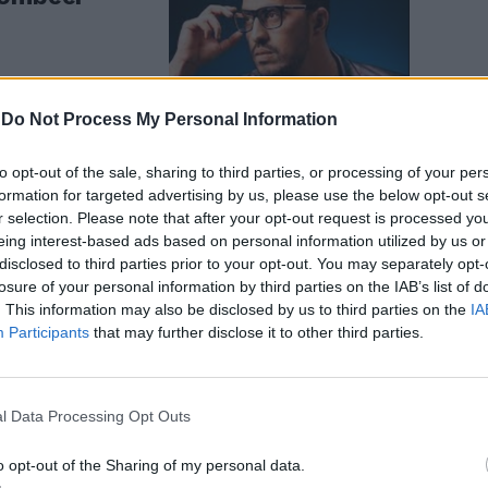
-
Do Not Process My Personal Information
O
to opt-out of the sale, sharing to third parties, or processing of your per
formation for targeted advertising by us, please use the below opt-out s
 centinaia di
r selection. Please note that after your opt-out request is processed y
eing interest-based ads based on personal information utilized by us or
disclosed to third parties prior to your opt-out. You may separately opt-
losure of your personal information by third parties on the IAB’s list of
. This information may also be disclosed by us to third parties on the
IA
Participants
that may further disclose it to other third parties.
l Data Processing Opt Outs
no il QR
 si mostra il
o opt-out of the Sharing of my personal data.