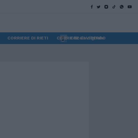
CORRIERE DI RIETI
CORRIERE DI VITERBO
Edicola digitale