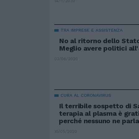
14/11/2020
TRA IMPRESE E ASSISTENZA
No al ritorno dello Stat
Meglio avere politici all
03/06/2020
CURA AL CORONAVIRUS
Il terribile sospetto di S
terapia al plasma è grat
perché nessuno ne parla
10/05/2020