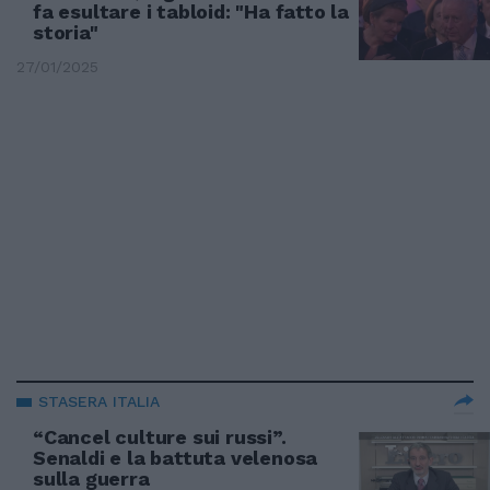
fa esultare i tabloid: "Ha fatto la
storia"
27/01/2025
STASERA ITALIA
“Cancel culture sui russi”.
Senaldi e la battuta velenosa
sulla guerra