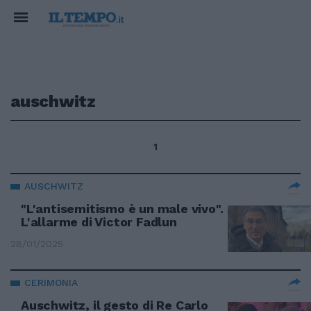
auschwitz
1
AUSCHWITZ
"L'antisemitismo è un male vivo".
L'allarme di Victor Fadlun
28/01/2025
CERIMONIA
Auschwitz, il gesto di Re Carlo