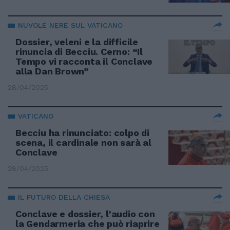
NUVOLE NERE SUL VATICANO
Dossier, veleni e la difficile
rinuncia di Becciu. Cerno: “Il
Tempo vi racconta il Conclave
alla Dan Brown”
28/04/2025
VATICANO
Becciu ha rinunciato: colpo di
scena, il cardinale non sarà al
Conclave
28/04/2025
IL FUTURO DELLA CHIESA
Conclave e dossier, l’audio con
la Gendarmeria che può riaprire