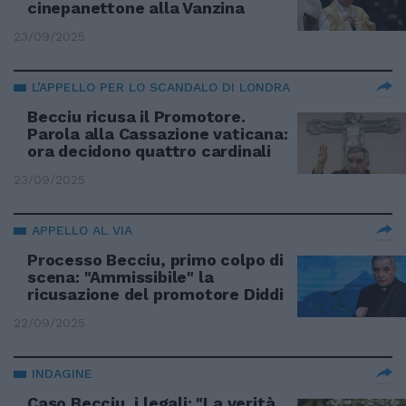
cinepanettone alla Vanzina
23/09/2025
L’APPELLO PER LO SCANDALO DI LONDRA
Becciu ricusa il Promotore.
Parola alla Cassazione vaticana:
ora decidono quattro cardinali
23/09/2025
APPELLO AL VIA
Processo Becciu, primo colpo di
scena: "Ammissibile" la
ricusazione del promotore Diddi
22/09/2025
INDAGINE
Caso Becciu, i legali: "La verità