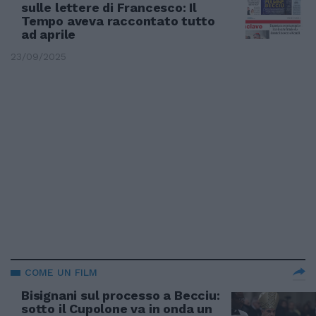
sulle lettere di Francesco: Il
Tempo aveva raccontato tutto
ad aprile
23/09/2025
COME UN FILM
Bisignani sul processo a Becciu:
sotto il Cupolone va in onda un