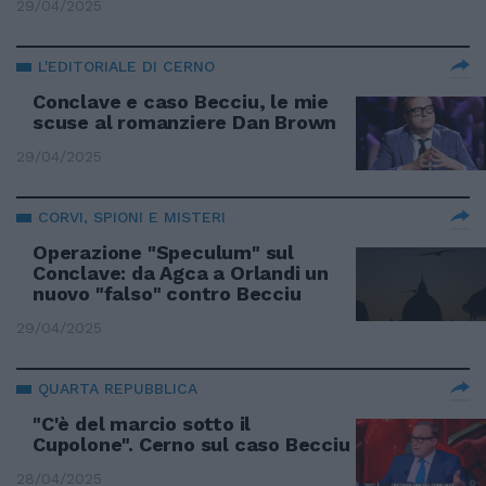
29/04/2025
L'EDITORIALE DI CERNO
Conclave e caso Becciu, le mie
scuse al romanziere Dan Brown
29/04/2025
CORVI, SPIONI E MISTERI
Operazione "Speculum" sul
Conclave: da Agca a Orlandi un
nuovo "falso" contro Becciu
29/04/2025
QUARTA REPUBBLICA
"C'è del marcio sotto il
Cupolone". Cerno sul caso Becciu
28/04/2025