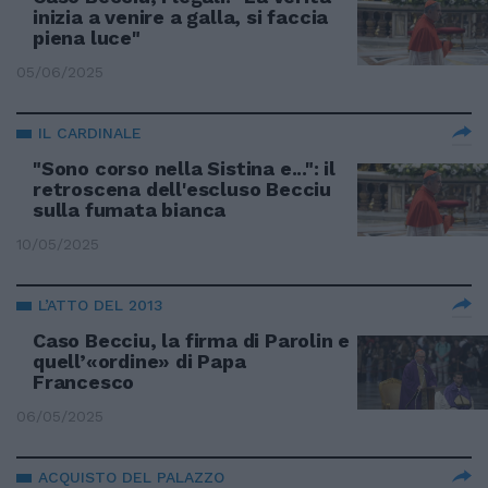
inizia a venire a galla, si faccia
piena luce"
05/06/2025
IL CARDINALE
"Sono corso nella Sistina e...": il
retroscena dell'escluso Becciu
sulla fumata bianca
10/05/2025
L’ATTO DEL 2013
Caso Becciu, la firma di Parolin e
quell’«ordine» di Papa
Francesco
06/05/2025
ACQUISTO DEL PALAZZO