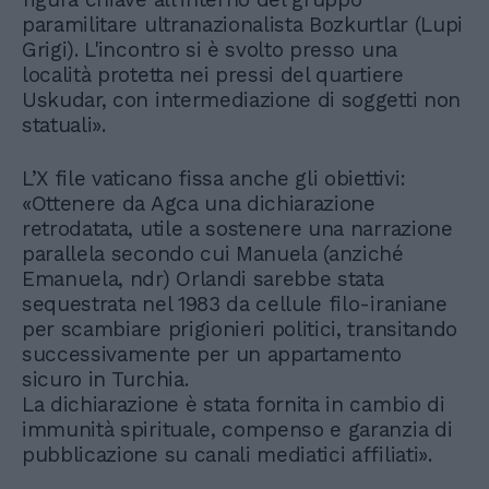
paramilitare ultranazionalista Bozkurtlar (Lupi
Grigi). L'incontro si è svolto presso una
località protetta nei pressi del quartiere
Uskudar, con intermediazione di soggetti non
statuali».
L’X file vaticano fissa anche gli obiettivi:
«Ottenere da Agca una dichiarazione
retrodatata, utile a sostenere una narrazione
parallela secondo cui Manuela (anziché
Emanuela, ndr) Orlandi sarebbe stata
sequestrata nel 1983 da cellule filo-iraniane
per scambiare prigionieri politici, transitando
successivamente per un appartamento
sicuro in Turchia.
La dichiarazione è stata fornita in cambio di
immunità spirituale, compenso e garanzia di
pubblicazione su canali mediatici affiliati».