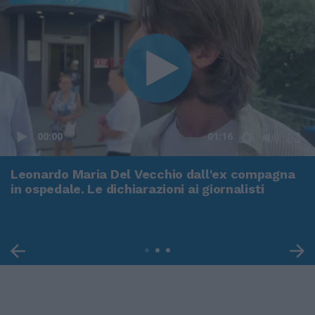
00:00
01:16
Leonardo Maria Del Vecchio dall'ex compagna
in ospedale. Le dichiarazioni ai giornalisti