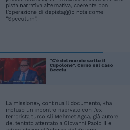
pista narrativa alternativa, coerente con
l'operazione di depistaggio nota come
"Speculum".
"C'è del marcio sotto il
Cupolone". Cerno sul caso
Becciu
La missione», continua il documento, «ha
incluso un incontro riservato con l'ex
terrorista turco Ali Mehmet Agca, già autore
del tentato attentato a Giovanni Paolo II e
figura chiave all’interno del gruppo