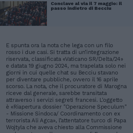
Conclave al via il 7 maggio: il
passo indietro di Becciu
E spunta ora la nota che lega con un filo
rosso i due casi. Si tratta di un’integrazione
riservata, classificata «Vaticano SR/Delta/24»
e datata 19 giugno 2024, ma trapelata solo nei
giorni in cui quelle chat su Becciu stavano
per diventare pubbliche, ovvero il 16 aprile
scorso. La nota, che il procuratore di Marogna
riceve dal generale, sarebbe transitata
attraverso i servizi segreti francesi. L'oggetto
è «Riapertura dossier "Operazione Speculum"
- Missione Sindoca/ Coordinamento con ex
terrorista Ali Agca», l’attentatore turco di Papa
Wojtyla che aveva chiesto alla Commissione