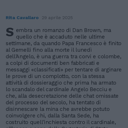
Rita Cavallaro
29 aprile 2025
S
embra un romanzo di Dan Brown, ma
quello che è accaduto nelle ultime
settimane, da quando Papa Francesco è finito
al Gemelli fino alla morte il lunedì
dell'Angelo, è una guerra tra corvi e colombe,
a colpi di documenti ben fabbricati e
messaggi «classificati» per tentare di arginare
le prove di un complotto, con la stessa
attività di dossieraggio che prima ha armato
lo scandalo del cardinale Angelo Becciu e
che, alla desecretazione delle chat omissate
del processo del secolo, ha tentato di
disinnescare la mina che avrebbe potuto
coinvolgere chi, dalla Santa Sede, ha
costruito quell'inchiesta contro il cardinale,