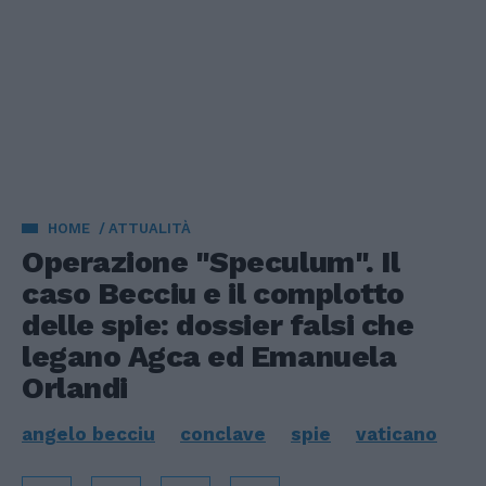
HOME
ATTUALITÀ
Operazione "Speculum". Il
caso Becciu e il complotto
delle spie: dossier falsi che
legano Agca ed Emanuela
Orlandi
angelo becciu
conclave
spie
vaticano