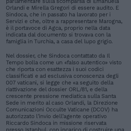
parlamentare sulla scomparsa di Emanuela
Orlandi e Mirella Gregori di essere audito. E
Sindoca, che in passato ha lavorato per i
Servizi e che, oltre a rappresentare Marogna,
è il portavoce di Agca, proprio nella data
indicata dal documento si trovava con la
famiglia in Turchia, a casa del lupo grigio.
Nel dossier, che Sindoca contattato da Il
Tempo bolla come un «falso autentico» visto
che riporta con esattezza i suoi codici
classificati e ad esclusiva conoscenza degli
007 vaticani, si legge che «a seguito della
riattivazione del dossier ORL/81, e della
crescente pressione mediatica sulla Santa
Sede in merito al caso Orlandi, la Direzione
Comunicazioni Occulte Vaticane (DCOV) ha
autorizzato l'invio dell'agente operativo
Riccardo Sindoca in missione riservata
presso Istanbul, con incarico di costruire una