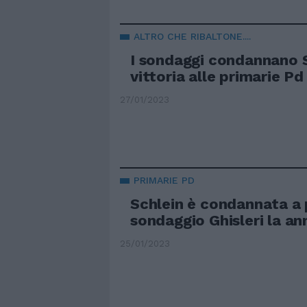
ALTRO CHE RIBALTONE....
I sondaggi condannano S
vittoria alle primarie Pd
27/01/2023
PRIMARIE PD
Schlein è condannata a p
sondaggio Ghisleri la an
25/01/2023