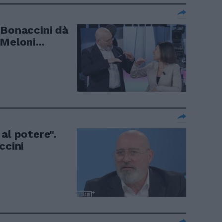
 Bonaccini dà
Meloni...
al potere".
ccini