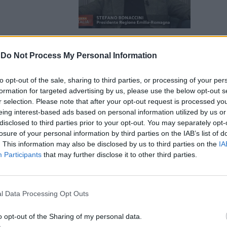
-
Do Not Process My Personal Information
ti-Bonaccini
to opt-out of the sale, sharing to third parties, or processing of your per
osta del
formation for targeted advertising by us, please use the below opt-out s
r selection. Please note that after your opt-out request is processed y
eing interest-based ads based on personal information utilized by us or
disclosed to third parties prior to your opt-out. You may separately opt-
losure of your personal information by third parties on the IAB’s list of
. This information may also be disclosed by us to third parties on the
IA
Participants
that may further disclose it to other third parties.
tta le
ma è scattata
l Data Processing Opt Outs
o opt-out of the Sharing of my personal data.