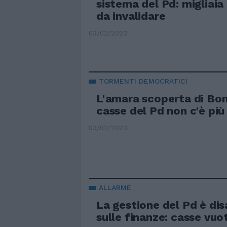
sistema del Pd: migliaia 
da invalidare
03/02/2023
TORMENTI DEMOCRATICI
L'amara scoperta di Bon
casse del Pd non c'è più
03/02/2023
ALLARME
La gestione del Pd è di
sulle finanze: casse vuo