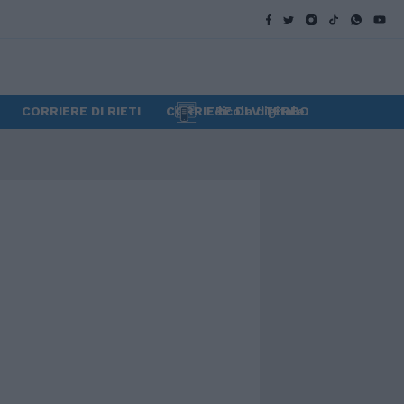
CORRIERE DI RIETI
CORRIERE DI VITERBO
Edicola digitale