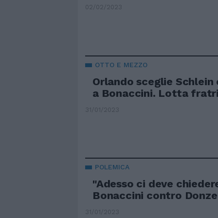
02/02/2023
OTTO E MEZZO
Orlando sceglie Schlein
a Bonaccini. Lotta fratr
31/01/2023
POLEMICA
"Adesso ci deve chiedere
Bonaccini contro Donzel
31/01/2023