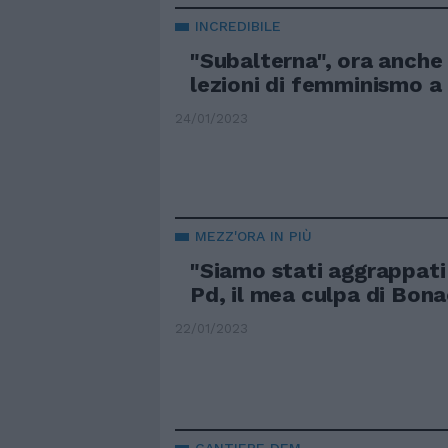
INCREDIBILE
"Subalterna", ora anche
lezioni di femminismo a 
24/01/2023
MEZZ'ORA IN PIÙ
"Siamo stati aggrappati 
Pd, il mea culpa di Bona
22/01/2023