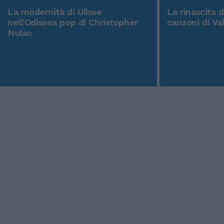
La modernità di Ulisse
La rinascita 
nell'Odissea pop di Christopher
canzoni di Va
Nolan