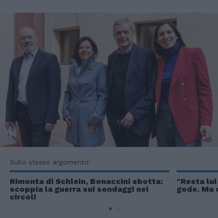
Sullo stesso argomento:
Rimonta di Schlein, Bonaccini sbotta:
"Resta lui 
scoppia la guerra sui sondaggi nei
gode. Ma c
circoli