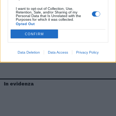
I want to opt-out of Collection, Use,
Retention, Sale, and/or Sharing of my
Personal Data that Is Unrelated with the
Purposes for which it was collected.
Opted Out
CONFIRM
Data Deletion
Data Access
Privacy Policy
In evidenza