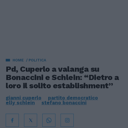
HOME
POLITICA
Pd, Cuperlo a valanga su
Bonaccini e Schlein: “Dietro a
loro il solito establishment”
gianni cuperlo
partito democratico
elly schlein
stefano bonaccini