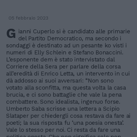
05 febbraio 2023
G
ianni Cuperlo si è candidato alle primarie
del Partito Democratico, ma secondo i
sondaggi è destinato ad un pesante ko visti i
numeri di Elly Schlein e Stefano Bonaccini.
L’esponente dem è stato intervistato dal
Corriere della Sera per parlare della corsa
all’eredità di Enrico Letta, un intervento in cui
dà addosso ai suoi avversari: “Non sono
votato alla sconfitta, ma questa volta la casa
brucia, e ci sono battaglie che vale la pena
combattere. Sono idealista, ingenuo forse.
Umberto Saba scrisse una lettera a Scipio
Slataper per chiedergli cosa restava da fare ai
poeti; la sua risposta fu ‘una poesia onesta’.
Vale lo stesso per noi. Ci resta da fare una
politica onesta. Che non significa solo non