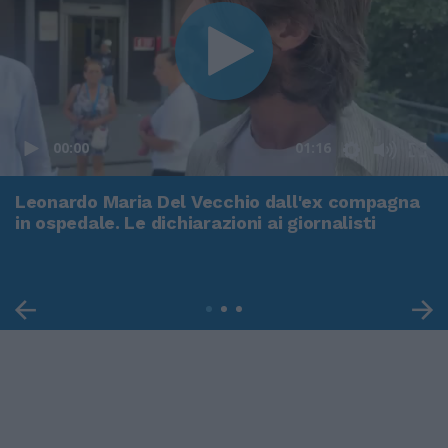
00:00
01:16
Leonardo Maria Del Vecchio dall'ex compagna
in ospedale. Le dichiarazioni ai giornalisti