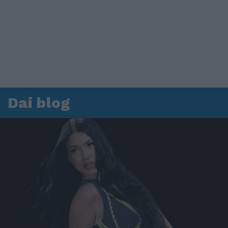
Dai blog