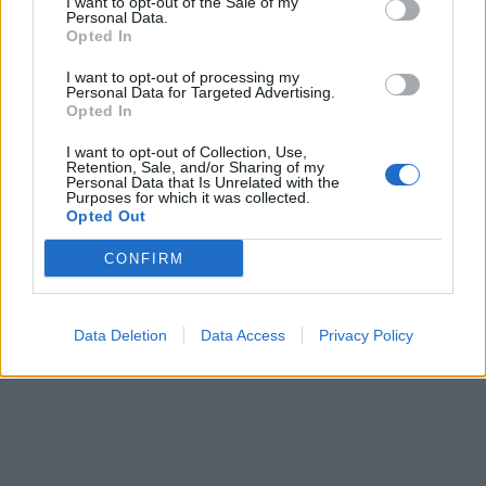
I want to opt-out of the Sale of my
Personal Data.
Opted In
I want to opt-out of processing my
Personal Data for Targeted Advertising.
Opted In
I want to opt-out of Collection, Use,
Retention, Sale, and/or Sharing of my
Personal Data that Is Unrelated with the
Purposes for which it was collected.
Opted Out
CONFIRM
Data Deletion
Data Access
Privacy Policy