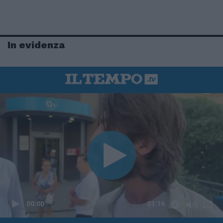
In evidenza
00:00
01:16