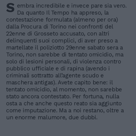
S
embra incredibile e invece pare sia vero.
Da quanto Il Tempo ha appreso, la
contestazione formulata (almeno per ora)
dalla Procura di Torino nei confronti del
22enne di Grosseto accusato, con altri
delinquenti suoi complici, di aver preso a
martellate il poliziotto 29enne sabato sera a
Torino, non sarebbe di tentato omicidio, ma
solo di lesioni personali, di violenza contro
pubblico ufficiale e di rapina (avendo i
criminali sottratto all’agente scudo e
maschera antigas). Avete capito bene: il
tentato omicidio, al momento, non sarebbe
stato ancora contestato. Per fortuna, nulla
osta a che anche questo reato sia aggiunto
come imputazione. Ma a noi restano, oltre a
un enorme malumore, due dubbi.