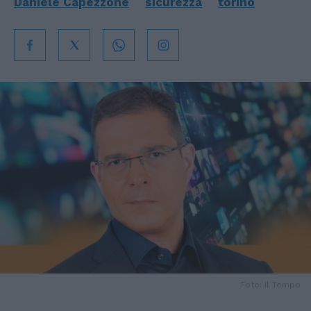
Daniele Capezzone
sicurezza
torino
Foto: Il Tempo