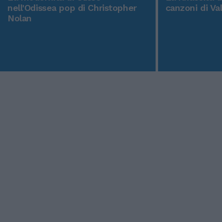
nell'Odissea pop di Christopher
canzoni di Va
Nolan