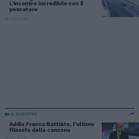
L'incontro incredibile con il
pescatore
15/06/2021
IL MAESTRO
Addio Franco Battiato, l'ultimo
filosofo della canzone