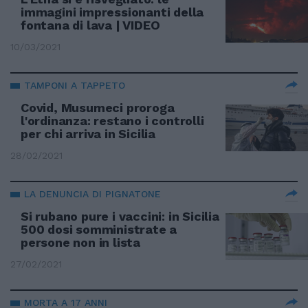
immagini impressionanti della
fontana di lava | VIDEO
10/03/2021
TAMPONI A TAPPETO
Covid, Musumeci proroga
l'ordinanza: restano i controlli
per chi arriva in Sicilia
28/02/2021
LA DENUNCIA DI PIGNATONE
Si rubano pure i vaccini: in Sicilia
500 dosi somministrate a
persone non in lista
27/02/2021
MORTA A 17 ANNI