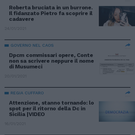
Roberta bruciata in un burrone.
Il fidanzato Pietro fa scoprire il
cadavere
24/01/2021
GOVERNO NEL CAOS
Dpcm commissari opere, Conte
non sa scrivere neppure il nome
di Musumeci
20/01/2021
REGIA CUFFARO
Attenzione, stanno tornando: lo
spot per il ritorno della Dc in
Sicilia |VIDEO
16/01/2021