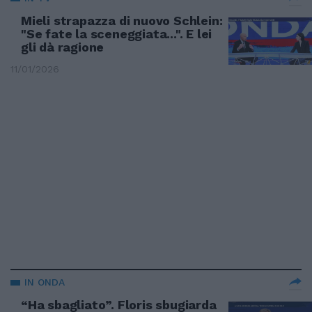
Mieli strapazza di nuovo Schlein:
"Se fate la sceneggiata...". E lei
gli dà ragione
11/01/2026
IN ONDA
“Ha sbagliato”. Floris sbugiarda