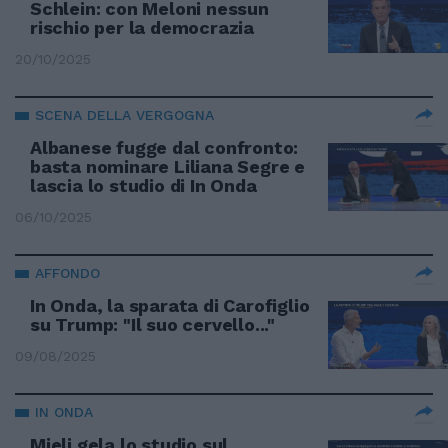
Schlein: con Meloni nessun
rischio per la democrazia
20/10/2025
SCENA DELLA VERGOGNA
Albanese fugge dal confronto:
basta nominare Liliana Segre e
lascia lo studio di In Onda
06/10/2025
AFFONDO
In Onda, la sparata di Carofiglio
su Trump: "Il suo cervello..."
09/08/2025
IN ONDA
Mieli gela lo studio sul