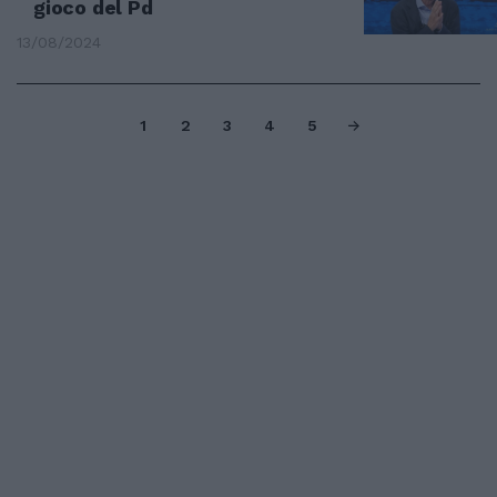
gioco del Pd
13/08/2024
1
2
3
4
5