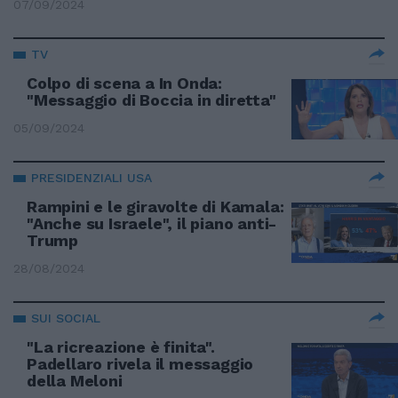
07/09/2024
TV
Colpo di scena a In Onda:
"Messaggio di Boccia in diretta"
05/09/2024
PRESIDENZIALI USA
Rampini e le giravolte di Kamala:
"Anche su Israele", il piano anti-
Trump
28/08/2024
SUI SOCIAL
"La ricreazione è finita".
Padellaro rivela il messaggio
della Meloni