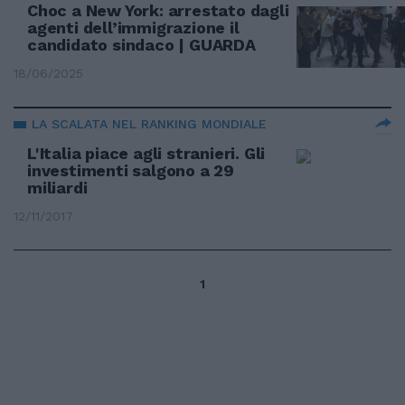
Choc a New York: arrestato dagli
agenti dell’immigrazione il
candidato sindaco | GUARDA
18/06/2025
LA SCALATA NEL RANKING MONDIALE
L'Italia piace agli stranieri. Gli
investimenti salgono a 29
miliardi
12/11/2017
1