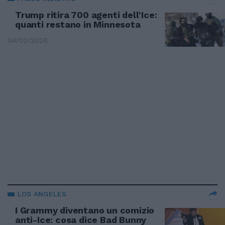
Trump ritira 700 agenti dell'Ice:
quanti restano in Minnesota
04/02/2026
LOS ANGELES
I Grammy diventano un comizio
anti-Ice: cosa dice Bad Bunny