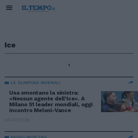
Ice
1
LE OLIMPIADI INVENALI
Usa smontano la sinistra:
«Nessun agente dell’Ice». A
Milano 51 leader mondiali, oggi
incontro Meloni-Vance
06/02/2026
PASSO INDIETRO