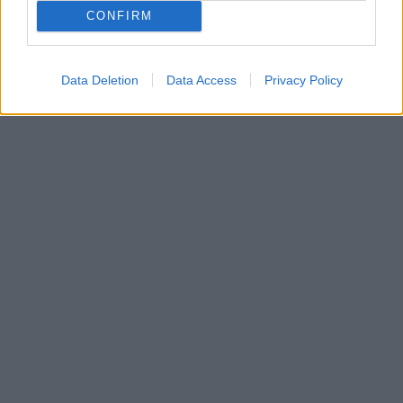
CONFIRM
Data Deletion
Data Access
Privacy Policy
In evidenza