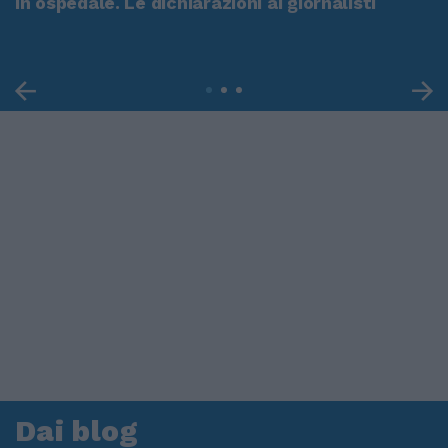
in ospedale. Le dichiarazioni ai giornalisti
Dai blog