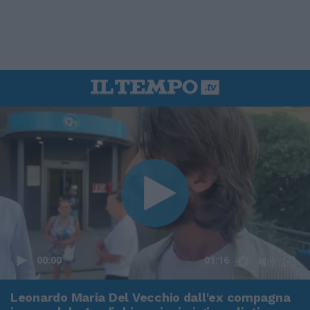
00:00
01:16
Leonardo Maria Del Vecchio dall'ex compagna