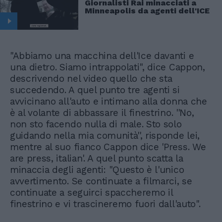
Giornalisti Rai minacciati a
Minneapolis da agenti dell'ICE
"Abbiamo una macchina dell'Ice davanti e
una dietro. Siamo intrappolati", dice Cappon,
descrivendo nel video quello che sta
succedendo. A quel punto tre agenti si
avvicinano all'auto e intimano alla donna che
è al volante di abbassare il finestrino. ''No,
non sto facendo nulla di male. Sto solo
guidando nella mia comunità'', risponde lei,
mentre al suo fianco Cappon dice 'Press. We
are press, italian'. A quel punto scatta la
minaccia degli agenti: "Questo è l'unico
avvertimento. Se continuate a filmarci, se
continuate a seguirci spaccheremo il
finestrino e vi trascineremo fuori dall'auto".