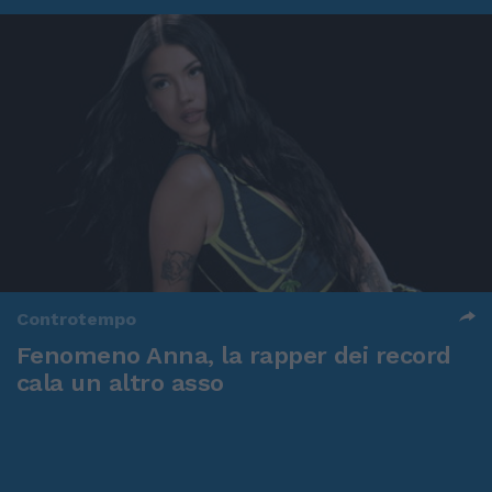
Controtempo
Fenomeno Anna, la rapper dei record
cala un altro asso