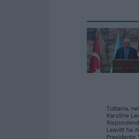
Tuttavia, ne
Karoline Le
Rispondendo
Leavitt ha d
Presidente 