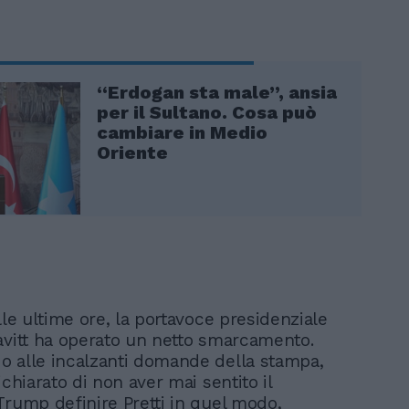
“Erdogan sta male”, ansia
per il Sultano. Cosa può
cambiare in Medio
Oriente
lle ultime ore, la portavoce presidenziale
avitt ha operato un netto smarcamento.
 alle incalzanti domande della stampa,
ichiarato di non aver mai sentito il
Trump definire Pretti in quel modo,