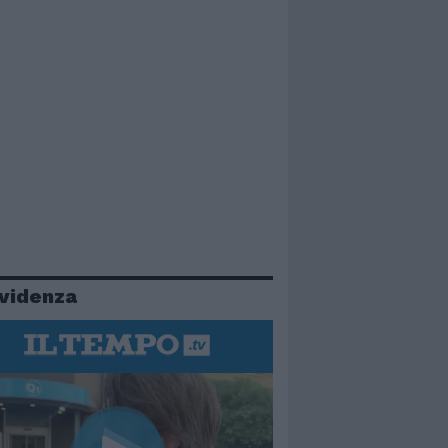
evidenza