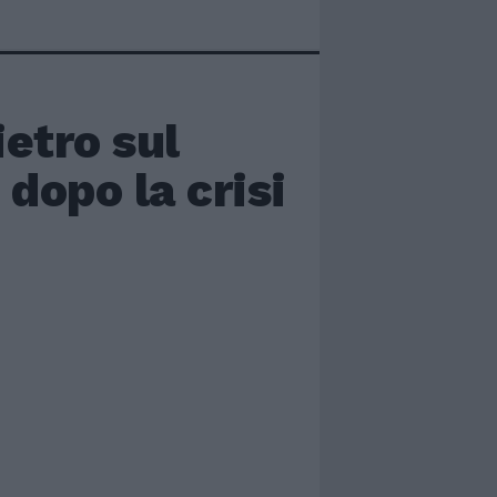
etro sul
dopo la crisi