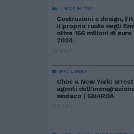
IL MADE IN ITALY
Costruzioni e design, l'I
il proprio ruolo negli Em
oltre 166 milioni di euro
2024
25/11/2025
BRAD LANDER
Choc a New York: arrest
agenti dell’immigrazione
sindaco | GUARDA
18/06/2025