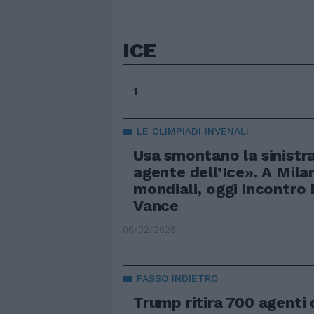
ICE
1
LE OLIMPIADI INVENALI
Usa smontano la sinistr
agente dell’Ice». A Mila
mondiali, oggi incontro
Vance
06/02/2026
PASSO INDIETRO
Trump ritira 700 agenti d