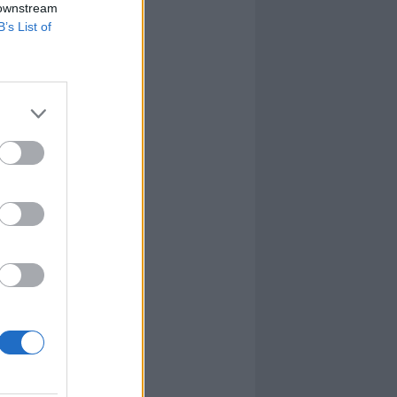
 downstream
B’s List of