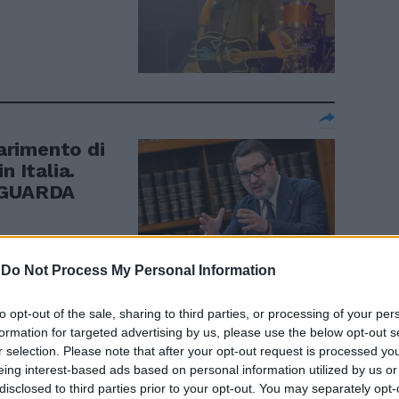
iarimento di
n Italia.
| GUARDA
-
Do Not Process My Personal Information
to opt-out of the sale, sharing to third parties, or processing of your per
formation for targeted advertising by us, please use the below opt-out s
 sinistra.
r selection. Please note that after your opt-out request is processed y
el poliziotto
eing interest-based ads based on personal information utilized by us or
arme Ice
disclosed to third parties prior to your opt-out. You may separately opt-