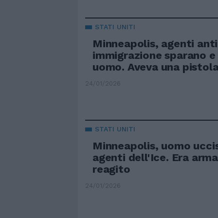
STATI UNITI
Minneapolis, agenti ant
immigrazione sparano e
uomo. Aveva una pistola
24/01/2026
STATI UNITI
Minneapolis, uomo uccis
agenti dell'Ice. Era arm
reagito
24/01/2026