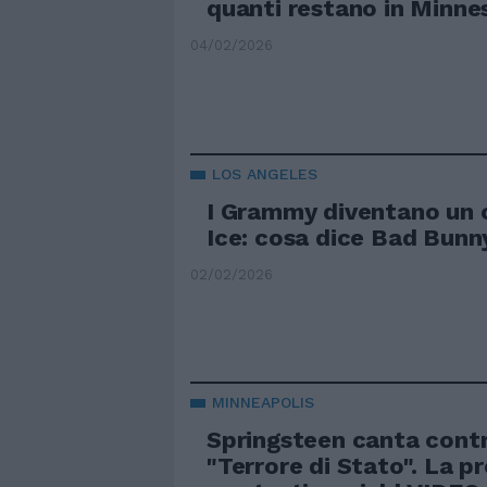
quanti restano in Minne
04/02/2026
LOS ANGELES
I Grammy diventano un 
Ice: cosa dice Bad Bunn
02/02/2026
MINNEAPOLIS
Springsteen canta contr
"Terrore di Stato". La pr