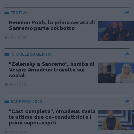
FESTIVAL
Reunion Pooh, la prima serata di
Sanremo parte col botto
16/01/2023
IN COLLEGAMENTO
"Zelensky a Sanremo", bomba di
Vespa: Amadeus travolto sui
social
15/01/2023
SANREMO 2023
"Cast completo", Amadeus svela
le ultime due co-conduttrici e i
primi super-ospiti
15/01/2023