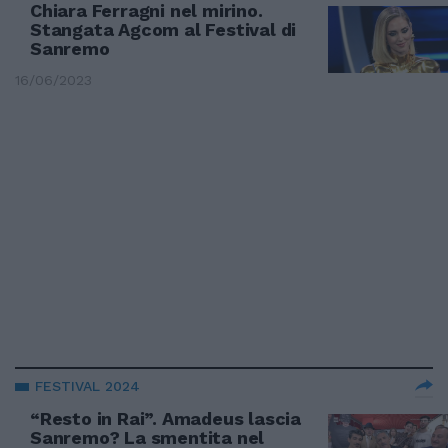
Chiara Ferragni nel mirino.
Stangata Agcom al Festival di
Sanremo
16/06/2023
FESTIVAL 2024
“Resto in Rai”. Amadeus lascia
Sanremo? La smentita nel