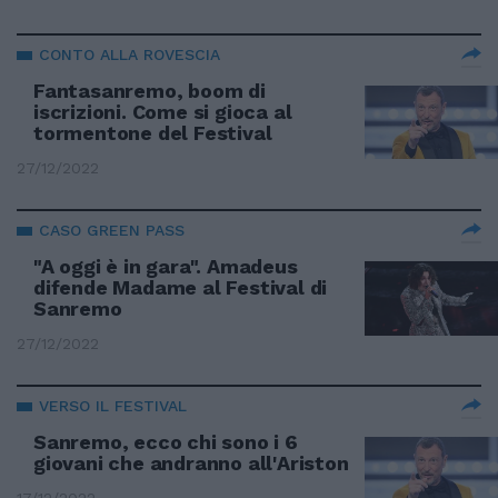
CONTO ALLA ROVESCIA
Fantasanremo, boom di
iscrizioni. Come si gioca al
tormentone del Festival
27/12/2022
CASO GREEN PASS
"A oggi è in gara". Amadeus
difende Madame al Festival di
Sanremo
27/12/2022
VERSO IL FESTIVAL
Sanremo, ecco chi sono i 6
giovani che andranno all'Ariston