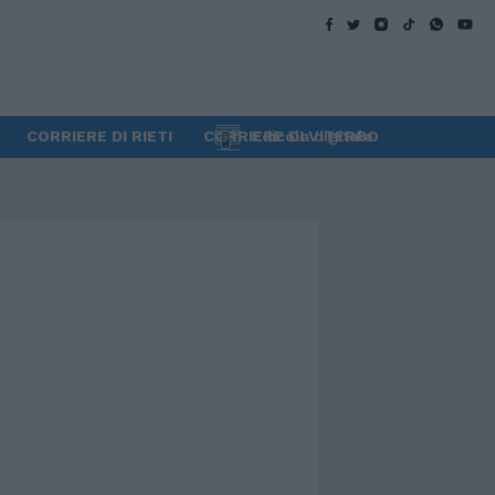
CORRIERE DI RIETI
CORRIERE DI VITERBO
Edicola digitale