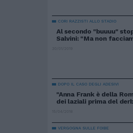
CORI RAZZISTI ALLO STADIO
Al secondo "buuuu" stop
Salvini: "Ma non facciam
30/01/2019
DOPO IL CASO DEGLI ADESIVI
"Anna Frank è della Rom
dei laziali prima del der
15/04/2018
VERGOGNA SULLE FOIBE