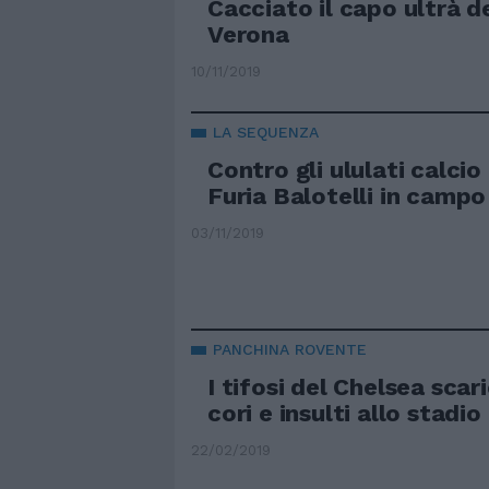
Cacciato il capo ultrà de
Verona
10/11/2019
LA SEQUENZA
Contro gli ululati calcio 
Furia Balotelli in campo
03/11/2019
PANCHINA ROVENTE
I tifosi del Chelsea scar
cori e insulti allo stadio
22/02/2019