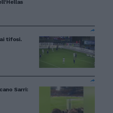
ll'Hellas
ai tifosi.
icano Sarri: