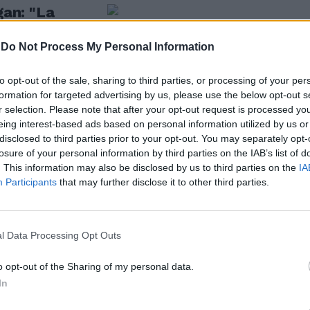
gan: "La
sulle foibe"
-
Do Not Process My Personal Information
to opt-out of the sale, sharing to third parties, or processing of your per
formation for targeted advertising by us, please use the below opt-out s
r selection. Please note that after your opt-out request is processed y
be, i vip rossi
eing interest-based ads based on personal information utilized by us or
"Non parlo"
disclosed to third parties prior to your opt-out. You may separately opt-
losure of your personal information by third parties on the IAB’s list of
. This information may also be disclosed by us to third parties on the
IA
Participants
that may further disclose it to other third parties.
due turni,
io
l Data Processing Opt Outs
o opt-out of the Sharing of my personal data.
In