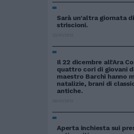
Sarà un'altra giornata di
striscioni.
22/01/2012
Il 22 dicembre all'Ara C
quattro cori di giovani d
maestro Barchi hanno 
natalizie, brani di class
antiche.
08/01/2012
Aperta inchiesta sui pre