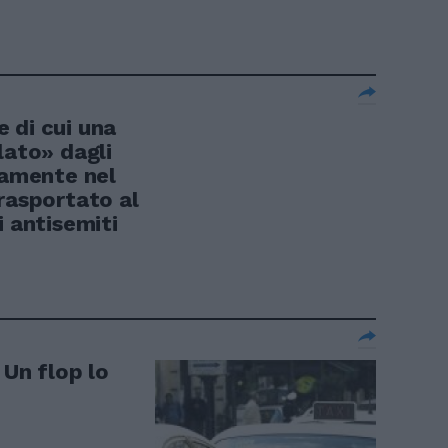
 di cui una
lato» dagli
tamente nel
rasportato al
i antisemiti
 Un flop lo