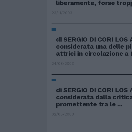
liberamente, forse tropp
23/11/2003
di SERGIO DI CORI LOS
considerata una delle pi
attrici in circolazione 
24/08/2003
di SERGIO DI CORI LOS
considerata dalla critica
promettente tra le ...
02/05/2003