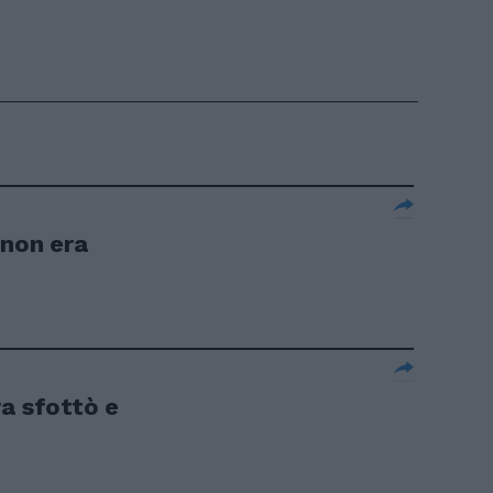
 non era
ra sfottò e