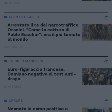
06/11/2021
CLAN DEL GOLFO
Arrestato il re del narcotraffico
Otoniel. "Come la cattura di
Pablo Escobar": era il più temuto
al mondo
24/10/2021
TRIONFO MANESKIN
Euro-figuraccia francese,
Damiano negativo al test anti-
droga
24/05/2021
ORRORE
Neonata in coma positiva a