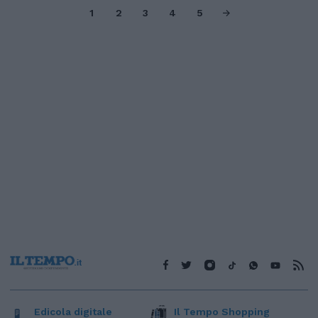
1
2
3
4
5
Edicola digitale
Il Tempo Shopping