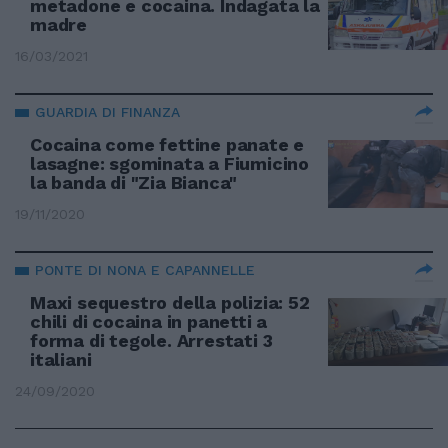
metadone e cocaina. Indagata la
madre
16/03/2021
GUARDIA DI FINANZA
Cocaina come fettine panate e
lasagne: sgominata a Fiumicino
la banda di "Zia Bianca"
19/11/2020
PONTE DI NONA E CAPANNELLE
Maxi sequestro della polizia: 52
chili di cocaina in panetti a
forma di tegole. Arrestati 3
italiani
24/09/2020