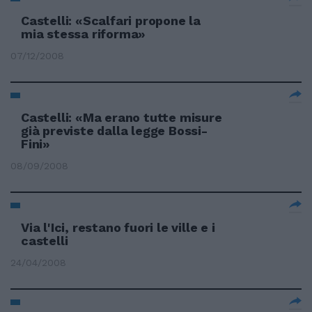
Castelli: «Scalfari propone la
mia stessa riforma»
07/12/2008
Castelli: «Ma erano tutte misure
già previste dalla legge Bossi-
Fini»
08/09/2008
Via l'Ici, restano fuori le ville e i
castelli
24/04/2008