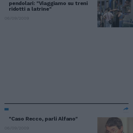
pendolari: "Viaggiamo su treni
ridotti a latrine"
06/09/2009
"Caso Recco, parli Alfano"
06/09/2009