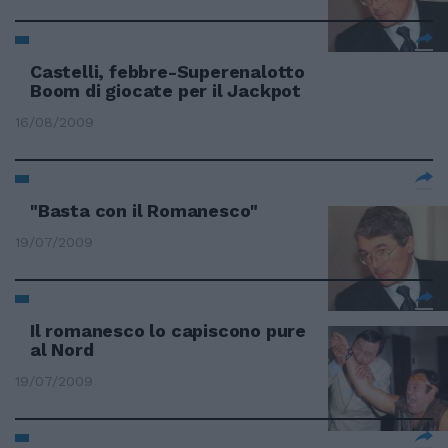
Castelli, febbre-Superenalotto
Boom di giocate per il Jackpot
16/08/2009
"Basta con il Romanesco"
19/07/2009
Il romanesco lo capiscono pure
al Nord
19/07/2009