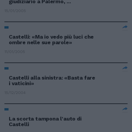
giudiziario a Palermo, ...
15/01/2005
Castelli: «Ma io vedo più luci che
ombre nelle sue parole»
11/01/2005
Castelli alla sinistra: «Basta fare
i vaticini»
15/12/2004
La scorta tampona l'auto di
Castelli