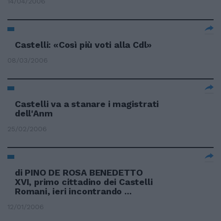
14/04/2006
Castelli: «Così più voti alla Cdl»
08/03/2006
Castelli va a stanare i magistrati
dell'Anm
25/02/2006
di PINO DE ROSA BENEDETTO
XVI, primo cittadino dei Castelli
Romani, ieri incontrando ...
12/01/2006