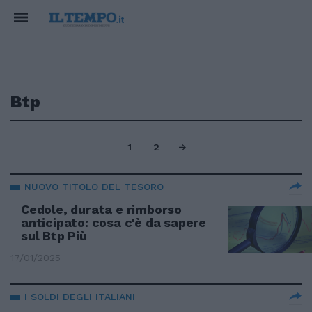
Btp
1
2
NUOVO TITOLO DEL TESORO
Cedole, durata e rimborso
anticipato: cosa c'è da sapere
sul Btp Più
17/01/2025
I SOLDI DEGLI ITALIANI