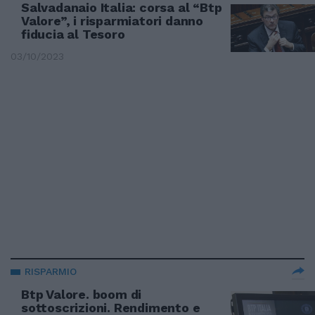
Salvadanaio Italia: corsa al “Btp
Valore”, i risparmiatori danno
fiducia al Tesoro
03/10/2023
RISPARMIO
Btp Valore. boom di
sottoscrizioni. Rendimento e