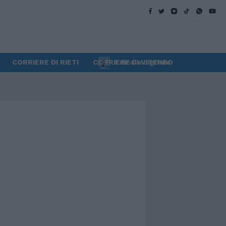
CORRIERE DI RIETI
CORRIERE DI VITERBO
Edicola digitale