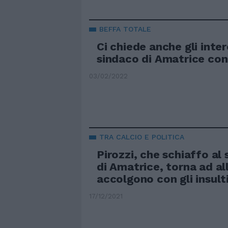
BEFFA TOTALE
Ci chiede anche gli intere
sindaco di Amatrice cont
03/02/2022
TRA CALCIO E POLITICA
Pirozzi, che schiaffo al
di Amatrice, torna ad al
accolgono con gli insult
17/12/2021