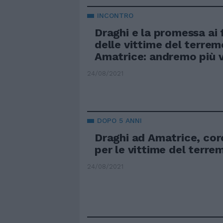
INCONTRO
Draghi e la promessa ai 
delle vittime del terrem
Amatrice: andremo più
24/08/2021
DOPO 5 ANNI
Draghi ad Amatrice, cor
per le vittime del terre
24/08/2021