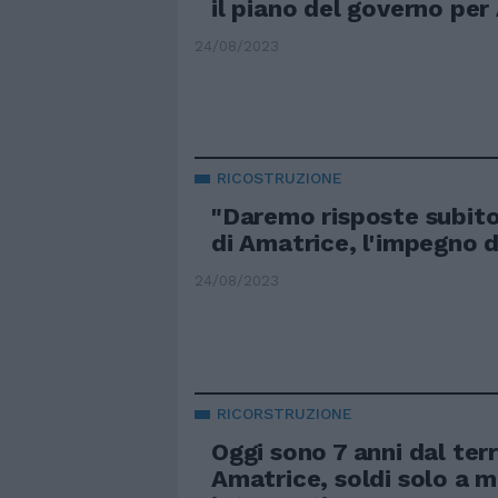
il piano del governo per
24/08/2023
RICOSTRUZIONE
"Daremo risposte subit
di Amatrice, l'impegno 
24/08/2023
RICORSTRUZIONE
Oggi sono 7 anni dal ter
Amatrice, soldi solo a m