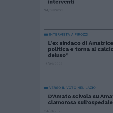
interventi
24/08/2023
INTERVISTA A PIROZZI
L’ex sindaco di Amatrice
politica e torna al calci
deluso”
16/04/2023
VERSO IL VOTO NEL LAZIO
D'Amato scivola su Amat
clamorosa sull'ospedale
24/01/2023