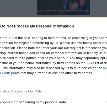
-
Do Not Process My Personal Information
pa".
to opt-out of the sale, sharing to third parties, or processing of your per
tto di Trump
formation for targeted advertising by us, please use the below opt-out s
r selection. Please note that after your opt-out request is processed y
eing interest-based ads based on personal information utilized by us or
disclosed to third parties prior to your opt-out. You may separately opt-
losure of your personal information by third parties on the IAB’s list of
. This information may also be disclosed by us to third parties on the
IA
Participants
that may further disclose it to other third parties.
'Europa,
a della
l Data Processing Opt Outs
o opt-out of the Sharing of my personal data.