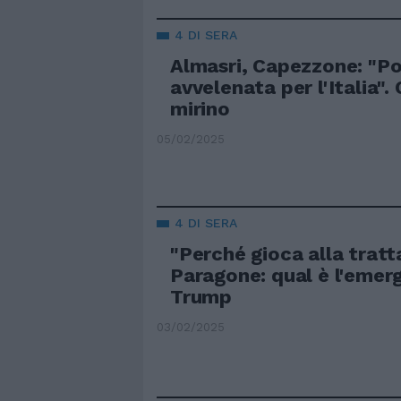
4 DI SERA
Almasri, Capezzone: "P
avvelenata per l'Italia".
mirino
05/02/2025
4 DI SERA
"Perché gioca alla tratta
Paragone: qual è l'emer
Trump
03/02/2025