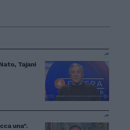
Nato, Tajani
cca una".