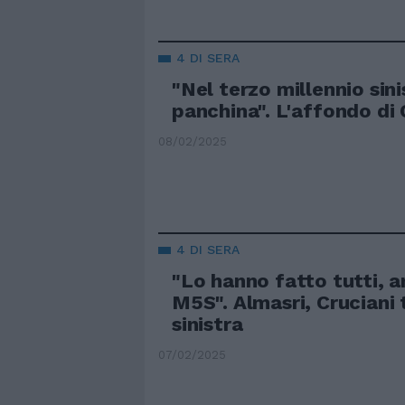
4 DI SERA
"Nel terzo millennio sini
panchina". L'affondo di
08/02/2025
4 DI SERA
"Lo hanno fatto tutti, 
M5S". Almasri, Cruciani 
sinistra
07/02/2025