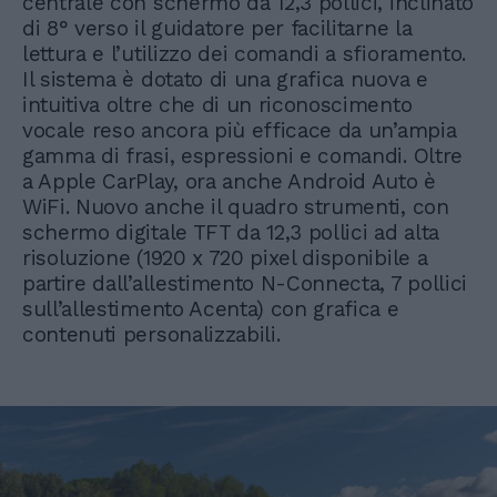
centrale con schermo da 12,3 pollici, inclinato
di 8° verso il guidatore per facilitarne la
lettura e l’utilizzo dei comandi a sfioramento.
Il sistema è dotato di una grafica nuova e
intuitiva oltre che di un riconoscimento
vocale reso ancora più efficace da un’ampia
gamma di frasi, espressioni e comandi. Oltre
a Apple CarPlay, ora anche Android Auto è
WiFi. Nuovo anche il quadro strumenti, con
schermo digitale TFT da 12,3 pollici ad alta
risoluzione (1920 x 720 pixel disponibile a
partire dall’allestimento N-Connecta, 7 pollici
sull’allestimento Acenta) con grafica e
contenuti personalizzabili.