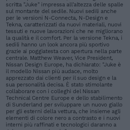
scritta "Juke" impressa all'altezza delle spalle
sul montante del sedile. Nuovi sedili anche
per le versioni N-Connecta, N-Design e
Tekna, caratterizzati da nuovi materiali, nuovi
tessuti e nuove lavorazioni che ne migliorano
la qualità e il comfort. Per la versione Tekna, i
sedili hanno un look ancora più sportivo
grazie ai poggiatesta con apertura nella parte
centrale. Matthew Weaver, Vice President,
Nissan Design Europe, ha dichiarato: "Juke è
il modello Nissan più audace, molto
apprezzato dai clienti per il suo design e la
sua personalità decisa. È stato stimolante
collaborare con i colleghi del Nissan
Technical Centre Europe e dello stabilimento
di Sunderland per sviluppare un nuovo giallo
per gli esterni della vettura, che insieme agli
elementi di colore nero a contrasto e i nuovi
interni più raffinati e tecnologici daranno a