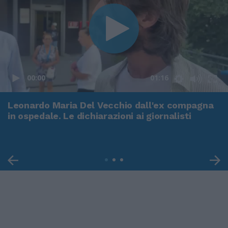
00:00
01:16
Leonardo Maria Del Vecchio dall'ex compagna
in ospedale. Le dichiarazioni ai giornalisti