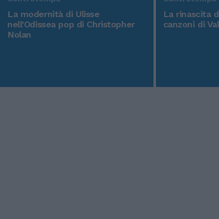
La modernità di Ulisse
La rinascita 
nell'Odissea pop di Christopher
canzoni di Va
Nolan