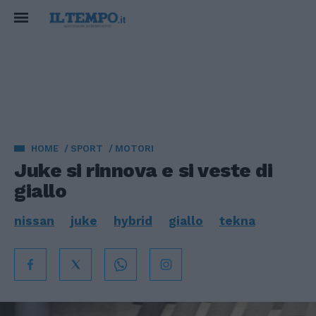
HOME
SPORT
MOTORI
Juke si rinnova e si veste di
giallo
nissan
juke
hybrid
giallo
tekna