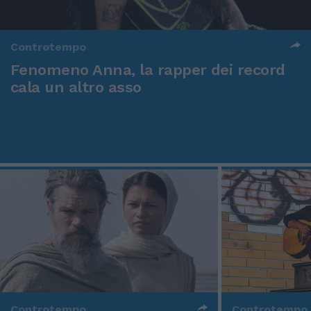
Controtempo
Fenomeno Anna, la rapper dei record
cala un altro asso
Controtempo
Controtempo