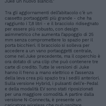
Juke un nuovo slancio."
Tra gli aggiornamenti dell’abitacolo c'è un
cassetto portaoggetti più grande - che ha
raggiunto i 7,8 litri - e il bracciolo ridisegnato
per essere più robusto, con design
asimmetrico che aumenta l’appoggio di 25
mm senza compromettere lo spazio per il
porta bicchieri. Il bracciolo si solleva per
accedere a un vano portaoggetti centrale,
come nel Juke precedente, ma il coperchio è
ora dotato di una clip che può contenere tre
carte di credito. Tutte le versioni di Juke
hanno il freno a mano elettrico e l’assenza
della leva crea più spazio tra i sedili anteriori.
Sulla versione Hybrid, i pulsanti dell'e-Pedal
e della modalità EV sono stati riposizionati
per una maggiore comodità. A partire dalla
versione N-Connecta, è presente un
caricatore wireless che può ospitare