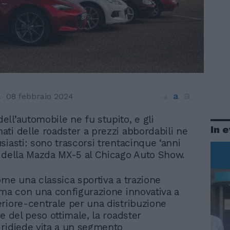
a
a
a
08 febbraio 2024
a
ell’automobile ne fu stupito, e gli
In 
ati delle roadster a prezzi abbordabili ne
siasti: sono trascorsi trentacinque ‘anni
 della Mazda MX-5 al Chicago Auto Show.
ome una classica sportiva a trazione
 ma con una configurazione innovativa a
riore-centrale per una distribuzione
e del peso ottimale, la roadster
ridiede vita a un segmento