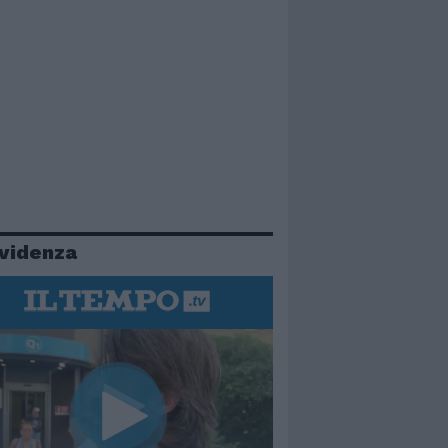
evidenza