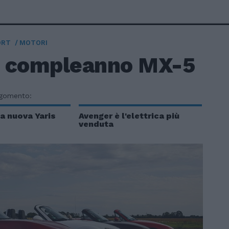
ORT
MOTORI
 compleanno MX-5
rgomento:
a nuova Yaris
Avenger è l'elettrica più
venduta