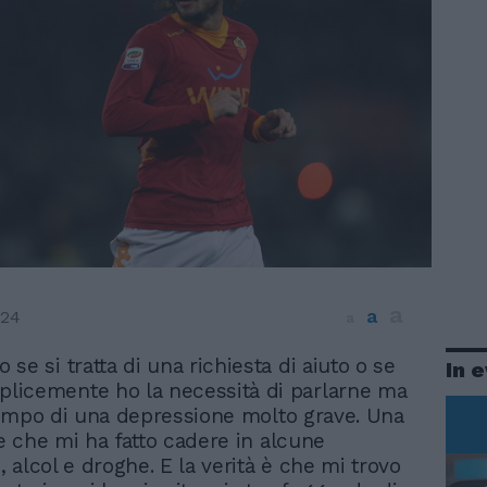
a
a
024
a
o se si tratta di una richiesta di aiuto o se
In 
licemente ho la necessità di parlarne ma
empo di una depressione molto grave. Una
 che mi ha fatto cadere in alcune
 alcol e droghe. E la verità è che mi trovo