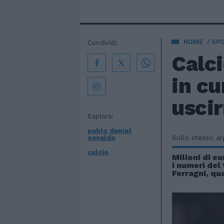
HOME
SP
Condividi:
Calci
in cu
uscir
Esplora:
pablo daniel
osvaldo
Sullo stesso a
calcio
Milioni di eu
i numeri del
Ferragni, qu