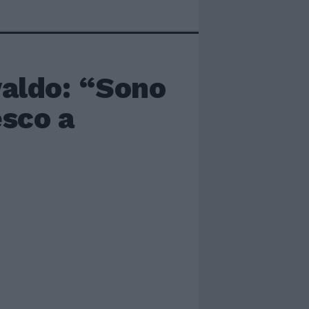
svaldo: “Sono
esco a