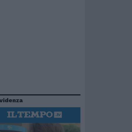
evidenza