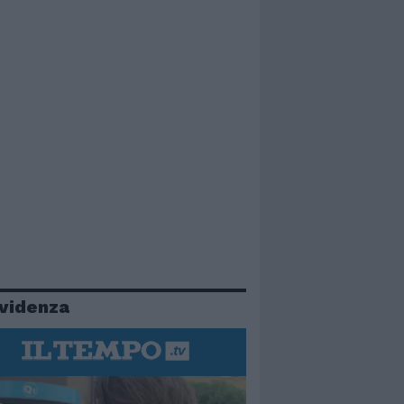
evidenza